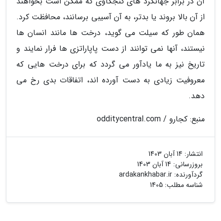
آن در برابر جهانگرد های کنجکاوی که ممکن است بخواهند
از آن بالا بروند یا بدتر، به آن آسیبی برسانند، محافظت کرد.
همان طور که سیلت می گوید، درخت ها مانند انسان ها
نیستند، آنها نمی توانند از دست پاپاراتزی ها فرار نمایند و
تاریخ نیز به ما یادآور می گردد که برای درخت هایی که
معروفیت زیادی به دست آورده اند، اتفاقات بدی رخ می
دهد.
منبع: کجارو / odditycentral.com
انتشار:
14 آبان 1403
بروزرسانی:
14 آبان 1403
گردآورنده:
ardakankhabar.ir
شناسه مطلب: 1405