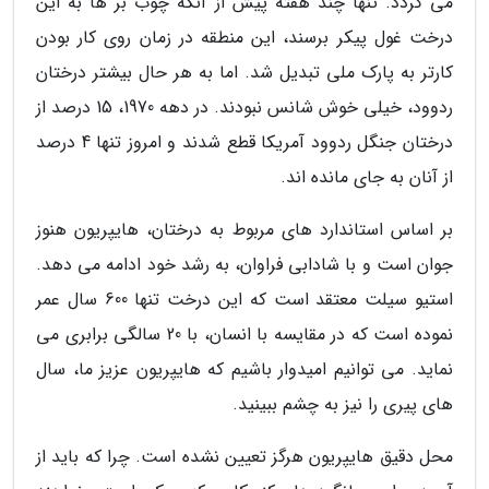
می گردد. تنها چند هفته پیش از آنکه چوب بر ها به این
درخت غول پیکر برسند، این منطقه در زمان روی کار بودن
کارتر به پارک ملی تبدیل شد. اما به هر حال بیشتر درختان
ردوود، خیلی خوش شانس نبودند. در دهه 1970، 15 درصد از
درختان جنگل ردوود آمریکا قطع شدند و امروز تنها 4 درصد
از آنان به جای مانده اند.
بر اساس استاندارد های مربوط به درختان، هایپریون هنوز
جوان است و با شادابی فراوان، به رشد خود ادامه می دهد.
استیو سیلت معتقد است که این درخت تنها 600 سال عمر
نموده است که در مقایسه با انسان، با 20 سالگی برابری می
نماید. می توانیم امیدوار باشیم که هایپریون عزیز ما، سال
های پیری را نیز به چشم ببینید.
محل دقیق هایپریون هرگز تعیین نشده است. چرا که باید از