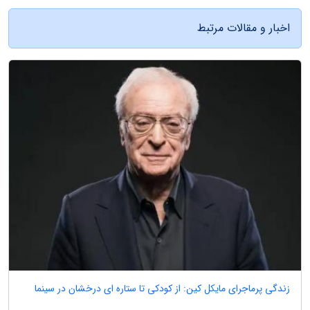
اخبار و مقالات مرتبط
زندگی پرماجرای مایکل کین: از کودکی تا ستاره ای درخشان در سینما