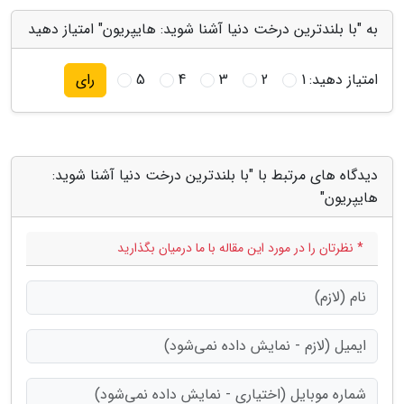
به "با بلندترین درخت دنیا آشنا شوید: هایپریون" امتیاز دهید
امتیاز دهید:
1
2
3
4
5
رای
دیدگاه های مرتبط با "با بلندترین درخت دنیا آشنا شوید:
هایپریون"
* نظرتان را در مورد این مقاله با ما درمیان بگذارید