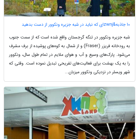
10 جاذبه&zwnjای که نباید در شبه جزیره ونکوور از دست بدهید
شبه جزیره ونکوور در تنگه گرجستان واقع شده است که از سمت جنوب
به رودخانه فریزر (Fraser) و از شمال به کوه‌های پوشیده از برف مشرف
می‌شود. پارک‌های وسیع و آب و هوای ملایم در تمام طول سال، ونکوور
را به یک بهشت برای فعالیت‌های تفریحی تبدیل نموده است. وقتی که
شهر ویسلر در نزدیکی ونکوور میزبان...