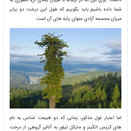
شما داده باشیم باید بگوییم که طول این درخت دو برابر
میزان مجسمه آزادی منهای پایه های آن است.
اما اعتبار غول مذکور، زمانی که دو طبیعت شناس به نام
های کریس اتکینز و مایکل تیلور به آنالیز گروهی از درخت