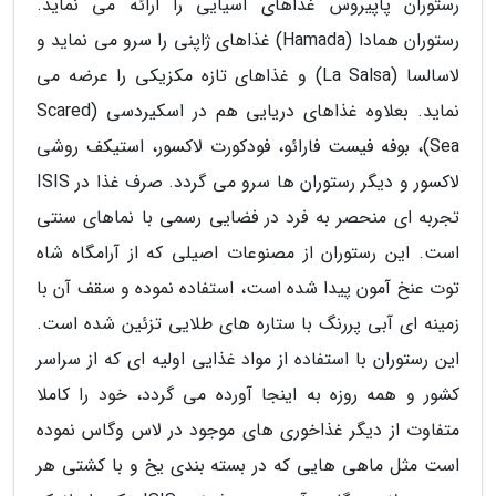
رستوران پاپیروس غذاهای آسیایی را ارائه می نماید.
رستوران همادا (Hamada) غذاهای ژاپنی را سرو می نماید و
لاسالسا (La Salsa) و غذاهای تازه مکزیکی را عرضه می
نماید. بعلاوه غذاهای دریایی هم در اسکیردسی (Scared
Sea)، بوفه فیست فارائو، فودکورت لاکسور، استیکف روشی
لاکسور و دیگر رستوران ها سرو می گردد. صرف غذا در ISIS
تجربه ای منحصر به فرد در فضایی رسمی با نماهای سنتی
است. این رستوران از مصنوعات اصیلی که از آرامگاه شاه
توت عنخ آمون پیدا شده است، استفاده نموده و سقف آن با
زمینه ای آبی پررنگ با ستاره های طلایی تزئین شده است.
این رستوران با استفاده از مواد غذایی اولیه ای که از سراسر
کشور و همه روزه به اینجا آورده می گردد، خود را کاملا
متفاوت از دیگر غذاخوری های موجود در لاس وگاس نموده
است مثل ماهی هایی که در بسته بندی یخ و با کشتی هر