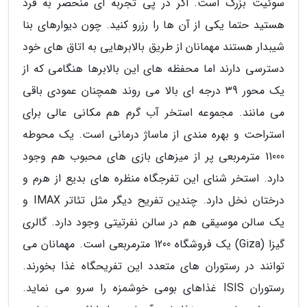
سوئیت بزرگ است. اگر در پی تجربه ای منحصر به فرد
هستید حتما یکی از آن ها را رزرو کنید. چون دیوارهای بنا
شیبدار هستند مهمانان از طریق بالابرهایی به اتاق های خود
دسترسی دارند اما محفظه های این بالابرها هنگامی که از
یک محور 39 درجه ای بالا می روند همچنان عمودی باقی
می مانند. مجموعه استخر آب گرم هم مکانی عالی برای
استراحت و بهره مندی از ماساژ درمانی است. یک محوطه
11000 مترمربعی پر از میزهای بازی های محبوب هم وجود
دارد. استخر شنای این تفرجگاه منظره های بدیع از هرم و
درختان نخل دارد. چندین تفریح دیگر مثل تئاتر IMAX و
یک سالن موسیقی هم در سالن نفرتیتی وجود دارد. گالری
گیزا (Giza) یک فروشگاه 1200 مترمربعی است. مهمانان می
توانند در رستوران های متعدد این تفریحگاه غذا بخورند.
رستوران ISIS غذاهای بومی خوشمزه را سرو می نماید.