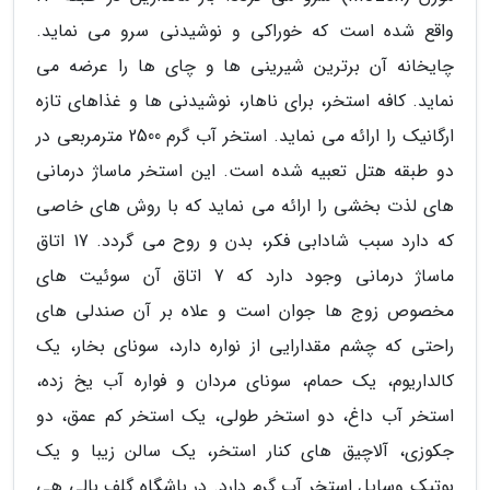
واقع شده است که خوراکی و نوشیدنی سرو می نماید.
چایخانه آن برترین شیرینی ها و چای ها را عرضه می
نماید. کافه استخر، برای ناهار، نوشیدنی ها و غذاهای تازه
ارگانیک را ارائه می نماید. استخر آب گرم 2500 مترمربعی در
دو طبقه هتل تعبیه شده است. این استخر ماساژ درمانی
های لذت بخشی را ارائه می نماید که با روش های خاصی
که دارد سبب شادابی فکر، بدن و روح می گردد. 17 اتاق
ماساژ درمانی وجود دارد که 7 اتاق آن سوئیت های
مخصوص زوج ها جوان است و علاه بر آن صندلی های
راحتی که چشم مقدارایی از نواره دارد، سونای بخار، یک
کالداریوم، یک حمام، سونای مردان و فواره آب یخ زده،
استخر آب داغ، دو استخر طولی، یک استخر کم عمق، دو
جکوزی، آلاچیق های کنار استخر، یک سالن زیبا و یک
بوتیک وسایل استخر آب گرم دارد. در باشگاه گلف بالی هی