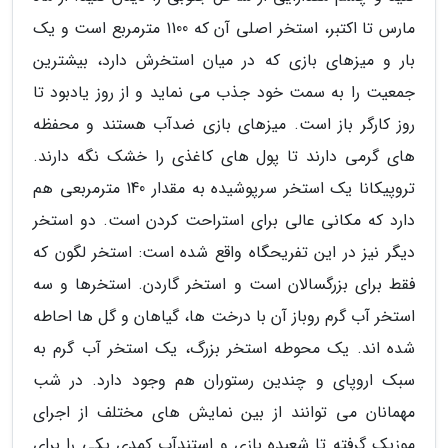
مارس تا اکتبر، استخر اصلی آن که 1100 مترمربع است و یک
بار و میزهای بازی که در میان استخرش دارد، بیشترین
جمعیت را به سمت خود جذب می نماید و از روز یادبود تا
روز کارگر باز است. میزهای بازی ضدآب هستند و محفظه
های گرمی دارند تا پول های کاغذی را خشک نگه دارند.
تروپیکانا یک استخر سرپوشیده به مقدار 140 مترمربعی هم
دارد که مکانی عالی برای استراحت کردن است. دو استخر
دیگر نیز در این تفریحگاه واقع شده است: استخر لگون که
فقط برای بزرگسالان است و استخر گاردن. استخرها و سه
استخر آب گرم روباز آن با درخت ها، گیاهان و گل ها احاطه
شده اند. یک محوطه استخر بزرگ، یک استخر آب گرم به
سبک اروپای و چندین رستوران هم وجود دارد. در شب
مهمانان می توانند از بین نمایش های مختلف از اجرای
موزیک گرفته تا شعبده بازی و استندآپ کمدی یکی را برای