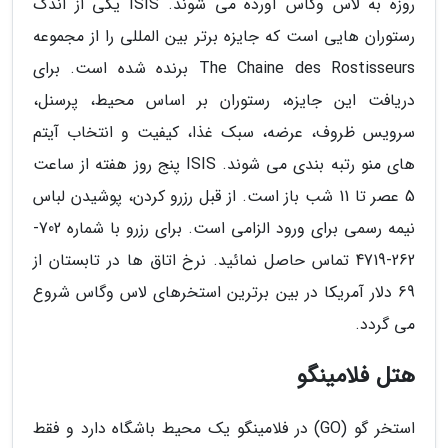
روزه به لاس وگاس آورده می شوند. ISIS یکی از اندک
رستوران هایی است که جایزه برتر بین المللی را از مجموعه
The Chaine des Rostisseurs برنده شده است. برای
دریافت این جایزه، رستوران بر اساس محیط، پرسنل،
سرویس ظروف، عرضه، سبک غذا، کیفیت و انتخاب آیتم
های منو رتبه بندی می شوند. ISIS پنج روز هفته از ساعت
5 عصر تا 11 شب باز است. از قبل رزرو کردن، پوشیدن لباس
نیمه رسمی برای ورود الزامی است. برای رزرو با شماره 702-
262-4719 تماس حاصل نمائید. نرخ اتاق ها در تابستان از
69 دلار آمریکا در بین برترین استخرهای لاس وگاس شروع
می گردد.
هتل فلامینگو
استخر گو (GO) در فلامینگو یک محیط باشگاه دارد و فقط