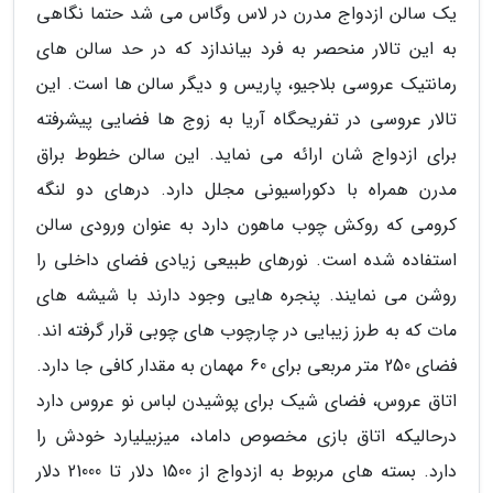
یک سالن ازدواج مدرن در لاس وگاس می شد حتما نگاهی
به این تالار منحصر به فرد بیاندازد که در حد سالن های
رمانتیک عروسی بلاجیو، پاریس و دیگر سالن ها است. این
تالار عروسی در تفریحگاه آریا به زوج ها فضایی پیشرفته
برای ازدواج شان ارائه می نماید. این سالن خطوط براق
مدرن همراه با دکوراسیونی مجلل دارد. درهای دو لنگه
کرومی که روکش چوب ماهون دارد به عنوان ورودی سالن
استفاده شده است. نورهای طبیعی زیادی فضای داخلی را
روشن می نمایند. پنجره هایی وجود دارند با شیشه های
مات که به طرز زیبایی در چارچوب های چوبی قرار گرفته اند.
فضای 250 متر مربعی برای 60 مهمان به مقدار کافی جا دارد.
اتاق عروس، فضای شیک برای پوشیدن لباس نو عروس دارد
درحالیکه اتاق بازی مخصوص داماد، میزبیلیارد خودش را
دارد. بسته های مربوط به ازدواج از 1500 دلار تا 21000 دلار