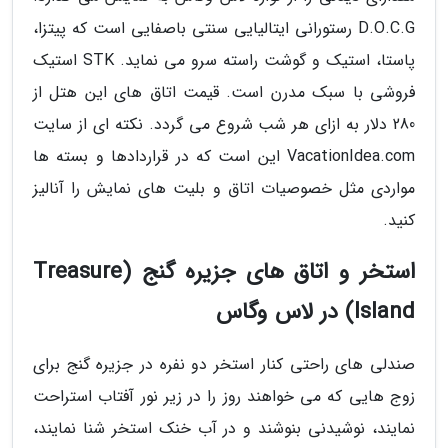
D.O.C.G رستورانی ایتالیایی سنتی باصفایی است که پیتزا،
پاستا، استیک و گوشت راسته سرو می نماید. STK استیک
فروشی با سبک مدرن است. قیمت اتاق های این هتل از
280 دلار به ازای هر شب شروع می گردد. نکته ای از سایت
VacationIdea.com این است که در قراردادها و بسته ها
مواردی مثل خصوصیات اتاق و بلیت های نمایش را آنالیز
کنید.
استخر و اتاق های جزیره گنج (Treasure
Island) در لاس وگاس
صندلی های راحتی کنار استخر دو نفره در جزیره گنج برای
زوج هایی که می خواهند روز را در زیر نور آفتاب استراحت
نمایند، نوشیدنی بنوشند و در آب خنک استخر شنا نمایند،