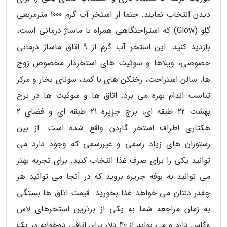
دیدن انتخاب نمایند. حتما از استخر آب گرم 1000 مترمربعی
گلو (Glow) که استراحتگاهی همراه با ماساژ درمانی است،
بازدید کنید. این استخر آب گرم از 9 اتاق ماساژ درمانی
خصوصی، ویلاها و سوئیت های استخردار مخصوص زوج
ها، سالن استراحت، رختکن های با کمد، سونای بخار و مرکز
تناسب اندام بهره می برد. اتاق ها و سوئیت ها در برج
بهشت 22 طبقه ای، برج جزیره 21 طبقه ای و فضای 2
هکتاری اطراف استخر گاردن واقع شده است. از بین
رستوران های زیاد رسمی و غیررسمی که وجود دارد می
توانید یکی را برای صرف غذا انتخاب کنید. برای تجربه بهتر
می توانید به بوفه جزیره بروید که در آنجا می توانید هر
چقدر دلتان می خواهد غذا بخورید. قیمت اتاق ها بستگی
به زمان مراجعه شما به یکی از برترین استخرهای لاس
وگاس دارد و می تواند از 40 دلار برای اتاقی دوخوابه در یک