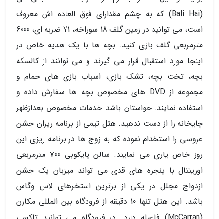
(Bali Hai) که به چشم مقدارای فوق العاده اش معروف
است، می توانید در زمین گلف 18 سوراخه، 71 ضربه ای، 6000
مترمربعی گلف بازی کنید. بچه ها با یک هدیه خاص در
اینجا مورد استقبال قرار می گیرند و می توانند از کالسکه
بچه، تخت بچه، تشک بازی، اسباب بازی های حمام و
مجموعه از DVD های مخصوص بچه ها سفارش داده و
استفاده نمایند. حواستان باشد خدمات مخصوص بعدازظهر
چایخانه را از دست ندهید. هتل تیمی از برنامه ریزان جشن
عروسی را استخدام نموده که به زوج ها در برنامه ریزی این
روز خاص یاری می نمایند. سالن پایکوبی 700 مترمربعی
اورینتال با پنجره های قدی می تواند میزبان یک جشن
ازدواج مجلل در یکی از برترین استخرهای لاس وگاس
باشد. این هتل تنها 10 دقیقه از فرودگاه بین المللی مکارن
(McCarran) فاصله دارد. در فرودگاه می توانید تاکسی