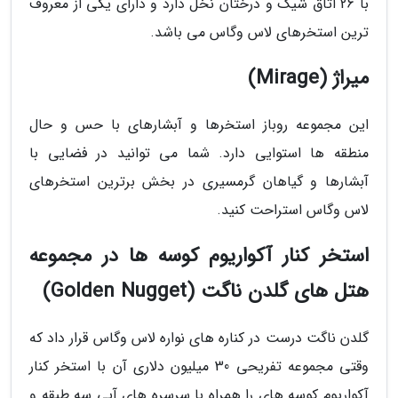
با 26 اتاق شیک و درختان نخل دارد و دارای یکی از معروف
ترین استخرهای لاس وگاس می باشد.
میراژ (Mirage)
این مجموعه روباز استخرها و آبشارهای با حس و حال
منطقه ها استوایی دارد. شما می توانید در فضایی با
آبشارها و گیاهان گرمسیری در بخش برترین استخرهای
لاس وگاس استراحت کنید.
استخر کنار آکواریوم کوسه ها در مجموعه
هتل های گلدن ناگت (Golden Nugget)
گلدن ناگت درست در کناره های نواره لاس وگاس قرار داد که
وقتی مجموعه تفریحی 30 میلیون دلاری آن با استخر کنار
آکواریوم کوسه های را همراه با سرسره های آبی سه طبقه و