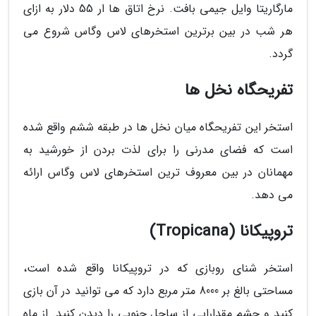
مارگاریتا وایل جیمی بافت. نرخ اتاق ها ار 55 دلار به ازای
هر شب در بین برترین استخرهای لاس وگاس شروع می
گردد.
تفریحگاه نخل ها
استخر این تفریحگاه میان نخل ها در طبقه ششم واقع شده
است که فضای مدرنی را برای لذت بردن از خورشید به
مهمانان در بین معروف ترین استخرهای لاس وگاس ارائه
می دهد.
تروپیکانا (Tropicana)
استخر شنای روبازی که در تروپیکانا واقع شده است،
مساحتی بالغ بر 8000 متر مربع دارد که می توانید در آن بازی
کنید و چشم مقدارایی از ساحل جنوبی را دیدن کنید. از ماه