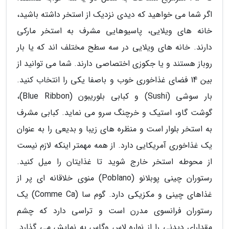
اگر شما می خواهید که دیدی نزدیک از استخر داشته باشید،
خانه های ویلایی، پاسیوهایی مشرف به استخر مارکی
دارند. خانه های ویلایی در سه سطح مختلف اند که یا بار
روباز هستند و یا جکوزی اختصاصی دارند. شما می توانید از
بین 14 فضای غذاخوری خوب و باصفا یکی را انتخاب کنید.
بار سوشی (Sushi) و کبابی بلوریبون (Blue Ribbon)،
گوشت گاو، استیک و خرچنگ سرو می نماید. کبابی مشرف
به استخر بلوار است و منظره های زیبا و بدیعی را به عنوان
یک غذاخوری آمریکایی دارد. از همه مهمتر اینکه لازم نیست
از محوطه استخر خارج شوید تا غذایتان را میل کنید.
رستوران چینی پوبلانو (Poblano) منوی خلاقانه ای پر از
غذاهای چینی و مکزیکی دارد. گوم سا (Comme Ca) یک
رستوران فرانسوی مدرن است و تراسی دارد که چشم
مقدارای دیدنی را از نواره لاس وگاس به نمایش می گذارد.