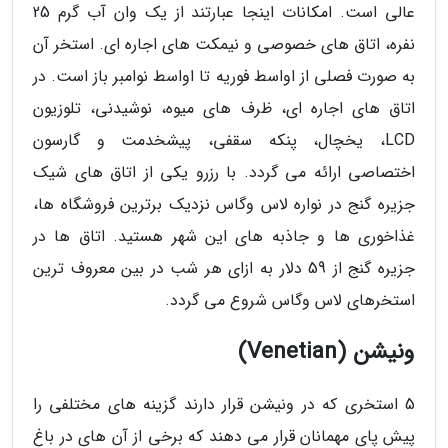
عالی است. امکانات اینجا عبارتند از یک وان آب گرم 25
نفره، اتاق های خصوصی و نیمکت های اجاره ای. استخر آن
به صورت فصلی از اواسط فوریه تا اواسط نوامبر باز است. در
اتاق های اجاره ای، ظرف های میوه، نوشیدنی، تلوزیون
LCD، یخچال، پنکه سقفی، پیشخدمت و گارسون
اختصاصی ارائه می گردد. با رزرو یکی از اتاق های شیک
جزیره گنج در نواره لاس وگاس نزدیک برترین فروشگاه ها،
غذاخوری ها و جاذبه های این شهر هستید. اتاق ها در
جزیره گنج از 59 دلار به ازای هر شب در بین معروف ترین
استخرهای لاس وگاس شروع می گردد.
ونیشن (Venetian)
5 استخری که در ونیشن قرار دارند گزینه های مختلفی را
پیش پای مهمانان قرار می دهند که برخی از آن های در باغ