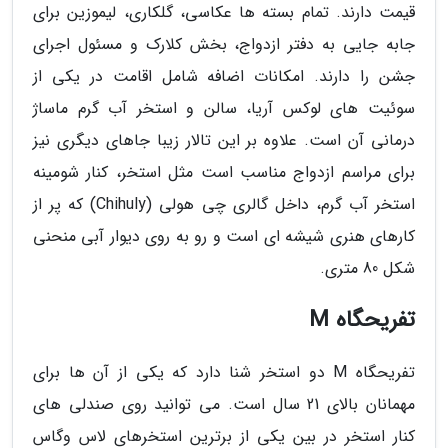
قیمت دارند. تمام بسته ها عکاسی، گلکاری، لیموزین برای
جابه جایی به دفتر ازدواج، بخش کلارک و مسئول اجرای
جشن را دارند. امکانات اضافه شامل اقامت در یکی از
سوئیت های لوکس آریا، سالن و استخر آب گرم ماساژ
درمانی آن است. علاوه بر این تالار زیبا جاهای دیگری نیز
برای مراسم ازدواج مناسب است مثل استخر، کنار شومینه
استخر آب گرم، داخل گالری چی هولی (Chihuly) که پر از
کارهای هنری شیشه ای است و رو به روی دیوار آبی منحنی
شکل 80 متری.
تفریحگاه M
تفریحگاه M دو استخر شنا دارد که یکی از آن ها برای
مهمانان بالای 21 سال است. می توانید روی صندلی های
کنار استخر در بین یکی از برترین استخرهای لاس وگاس