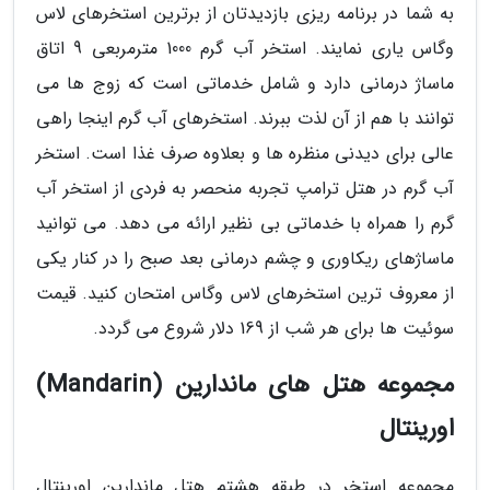
به شما در برنامه ریزی بازدیدتان از برترین استخرهای لاس
وگاس یاری نمایند. استخر آب گرم 1000 مترمربعی 9 اتاق
ماساژ درمانی دارد و شامل خدماتی است که زوج ها می
توانند با هم از آن لذت ببرند. استخرهای آب گرم اینجا راهی
عالی برای دیدنی منظره ها و بعلاوه صرف غذا است. استخر
آب گرم در هتل ترامپ تجربه منحصر به فردی از استخر آب
گرم را همراه با خدماتی بی نظیر ارائه می دهد. می توانید
ماساژهای ریکاوری و چشم درمانی بعد صبح را در کنار یکی
از معروف ترین استخرهای لاس وگاس امتحان کنید. قیمت
سوئیت ها برای هر شب از 169 دلار شروع می گردد.
مجموعه هتل های ماندارین (Mandarin)
اورینتال
مجموعه استخر در طبقه هشتم هتل ماندارین اورینتال