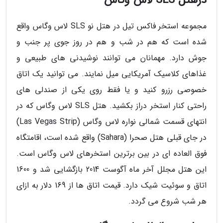
درهتل SLS لاس وگاس
مجموعه استخر فاکس تیل در هتل نو SLS لاس وگاس واقع
شده است که هم در شب و هم در روز جوی پر جنب و
جوش دارد. مهمانان می توانند نوشیدنی های طبیعی و
غذاهای کلاسیک آمریکایی میل نمایند. می توانید یک اتاق
خصوصی رزرو کنید و یا فقط روی یکی از صندلی های
راحتی کنار استخر دراز بکشید. هتل SLS لاس وگاس که در
انتهای قسمت شمالی نواره لاس وگاس (Las Vegas Strip)
در جای قبلی هتل صحرا (Sahara) واقع شده است، اقامتگاه
فوق العاده ای در بین برترین استخرهای لاس وگاس است.
این هتل مجلل آخر ماه آگوست 2014 بازگشایی شد و 1600
اتاق و سوئیت شیک دارد. قیمت اتاق ها از 169 دلار به ازای
هر شب شروع می گردد.