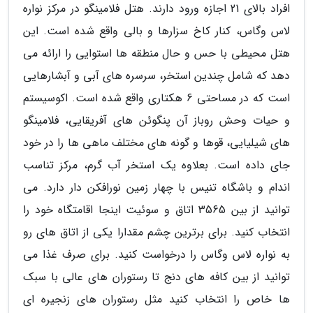
افراد بالای 21 اجازه ورود دارند. هتل فلامینگو در مرکز نواره
لاس وگاس، کنار کاخ سزارها و بالی واقع شده است. این
هتل محیطی با حس و حال منطقه ها استوایی را ارائه می
دهد که شامل چندین استخر، سرسره های آبی و آبشارهایی
است که در مساحتی 6 هکتاری واقع شده است. اکوسیستم
و حیات وحش روباز آن پنگوئن های آفریقایی، فلامینگو
های شیلیایی، قوها و گونه های مختلف ماهی ها را در خود
جای داده است. بعلاوه یک استخر آب گرم، مرکز تناسب
اندام و باشگاه تنیس با چهار زمین نورافکن دار دارد. می
توانید از بین 3565 اتاق و سوئیت اینجا اقامتگاه خود را
انتخاب کنید. برای برترین چشم مقدارا یکی از اتاق های رو
به نواره لاس وگاس را درخواست کنید. برای صرف غذا می
توانید از بین کافه های دنج تا رستوران های عالی با سبک
ها خاص را انتخاب کنید مثل رستوران های زنجیره ای