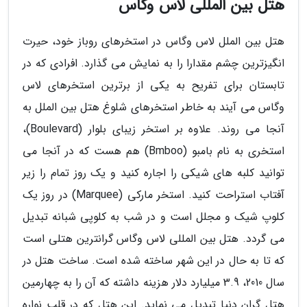
هتل بین المللی لاس وگاس
هتل بین الملل لاس وگاس در استخرهای روباز خود، حیرت
انگیزترین چشم مقدارا را به نمایش می گذارد. افرادی که در
تابستان برای تفریح به یکی از برترین استخرهای لاس
وگاس می آیند به خاطر استخرهای شلوغ هتل بین الملل به
آنجا می روند. علاوه بر استخر زیبای بلوار (Boulevard)،
استخری به نام بامبو (Bmboo) هم هست که در آنجا می
توانید کلبه های شیکی را اجاره کنید و یک روز تمام را زیر
آفتاب استراحت کنید. استخر مارکی (Marquee) در روز یک
کلوپ شیک و مجلل است و در شب به کلوپی شبانه تبدیل
می گردد. هتل بین المللی لاس وگاس گرانترین هتلی است
که تا به حال در این شهر ساخته شده است. ساخت هتل در
سال 2010، 3.9 میلیارد دلار هزینه داشته که آن را به چهارمین
هتل گران دنیا تبدیل می نماید. این هتل که در قلب نواره