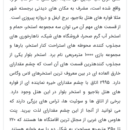
واقع شده است، مشرف به مکان های دیدنی برجسته شهر
مثلا فواره های هتل بلاجیو، برج ایفل و دروازه پیروزی است.
از قسمت های مهم آن می توان سه مجموعه استخر، حمام و
استخر آب گرم صحرا، فروشگاه های شیک، ناهارخوری های
مجذوب کننده، محوطه های استراحت کنار استخر، بارها و
مجموعه بازی 10000 مترمربعی نام برد. استخر بلوار یکی از
مجذوب کنندهترین قسمت های آن است که چشم مقدارای
خارق العاده ای در بین معروف ترین استخرهای لاس وگاس
دارد. 2995 اتاق با چشم مقدارای خیره نماینده ای از فواره
های هتل بلاجیو و استخر بلوار در این هتل وجود دارد.
برخی از اتاق ها و سوئیت ها، تراس های بزرگی دارند که
می توانید از آنجا از این چشم مقدارای لذت ببرید. پنت
هاوس های غربی از مجلل ترین اقامتگاه ها هستند که 220
تا 350 مترمربع مساحت به شکل دو یا سه خوابه هستند.