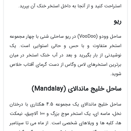
استراحت کنید و از آنجا به داخل استخر خنک آن بپرید.
ریو
ساحل وودو (VooDoo) در ریو ساحلی شنی با چهار مجموعه
استخر متفاوت و با حس و حالی استوایی است. یک
نوشیدنی از بار بگیرید و بعد در آب خنک استخر در میان
برترین استخرهای لاس وگاس از دست گرمای آفتاب خلاص
شوید.
ساحل خلیج ماندالای (Mandalay)
ساحل خلیج ماندالای یک مجموعه 4.5 هکتاری با درختان
نخل، ماسه ای، یک استخر موج بزرگ و 100 آلاچیق، نیمکت
ها، کلبه ها و ویلاهای شخصی است. از ماه می تا سپتامبر