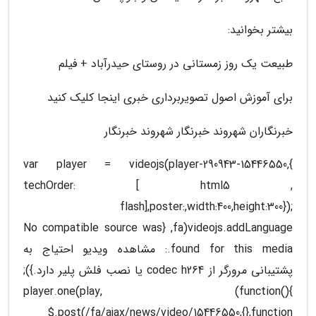
بیشتر بخوانید:
طبیعت یک روز زمستانی در روستای حیدرآباد + فیلم
برای آموزش اصول تصویربرداری خبری اینجا کلیک کنید
خبرنگاران شهروند خبرنگار شهروند خبرنگار
var player = videojs(player-290943-15446550,{
techOrder: [ html5 ,
flash],poster:,width:400,height:300});
videojs.addLanguage(fa, {No compatible source was
found for this media.: مشاهده ویدیو احتیاج به
پشتیبانی مرورگر از codec h264 یا نصب فلش پلیر دارد.});
player.one(play, (function(){
$.post(/fa/ajax/news/video/15446550,{},function