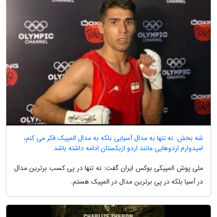
شه بخش: نه تنها به مدال آسیایی بلکه به مدال المپیک فکر می کنم،
امیدوارم اردوهایی مانند اردو ازبکستان ادامه داشته باشد
ملی پوش المپیکی بوکس ایران گفت: نه تنها در پی کسب برترین مدال
در آسیا بلکه در پی برترین مدال در المپیک هستم.