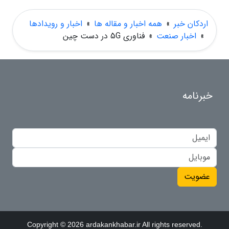
اردکان خبر
»
همه اخبار و مقاله ها
»
اخبار و رویدادها
»
اخبار صنعت
»
فناوری 5G در دست چین
خبرنامه
عضویت
Copyright © 2026 ardakankhabar.ir All rights reserved.