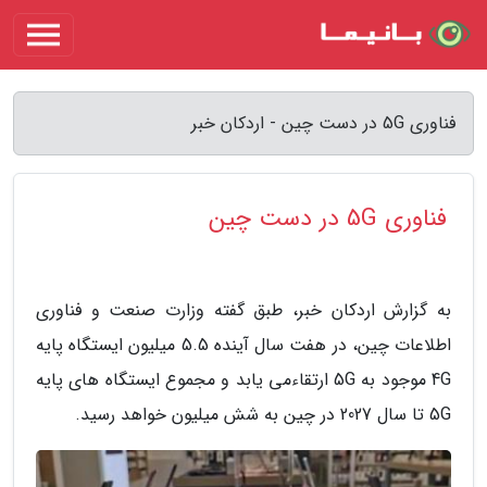
فناوری 5G در دست چین - اردکان خبر
فناوری 5G در دست چین
به گزارش اردکان خبر، طبق گفته وزارت صنعت و فناوری
اطلاعات چین، در هفت سال آینده 5.5 میلیون ایستگاه پایه
4G موجود به 5G ارتقاءمی یابد و مجموع ایستگاه های پایه
5G تا سال 2027 در چین به شش میلیون خواهد رسید.