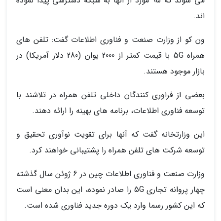
می شوند که 95 مورد از آنها به شبکه دسترسی پیدا نموده
اند.
ون کو از وزارت صنعت و فناوری اطلاعات گفت: تلفن های
همراه 5G با قیمت کمتر از 2000 یوان (280 دلار آمریکا) در
بازار موجود هستند.
بعضی از فراوری کنندگان داخلی تلفن همراه در تلاشند با
توسعه فناوری اطلاعات، برنامه های بهینه را ارائه دهند.
این وزارتخانه گفت که آنها برای تقویت نوآوری تحقیق و
توسعه شرکت های تلفن همراه را پشتیبانی خواهند کرد.
وزارت صنعت و فناوری اطلاعات چین در 6 ژوئن سال گذشته
چهار پروانه تجاری 5G را صادر نموده، این بدان معنی است
که این کشور رسما وارد یک دوره جدید فناوری شده است.