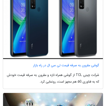
گوشی مقرون به صرفه قیمت تی سی ال در راه بازار
شرکت چینی TCL از گوشی همراه تازه و مقرون به صرفه قیمت خودش
که به فناوری 5G هم مجهز است، رونمایی کرد.