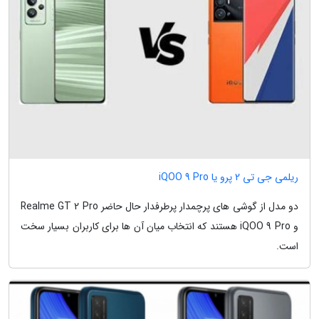
ریلمی جی تی 2 پرو یا iQOO 9 Pro
دو مدل از گوشی های پرچمدار پرطرفدار حال حاضر Realme GT 2 Pro
و iQOO 9 Pro هستند که انتخاب میان آن ها برای کاربران بسیار سخت
است.