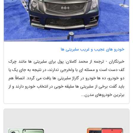
خودرو های عجیب و غریب سلبریتی ها
خبرنگاران - ترجمه از محمد کاملان: پول برای سلبریتی ها مانند چرک
کف دست است و مسئله ای با ولخرجی ندارند، در نتیجه به جای یک یا
دو خودرو، ده ها خودرو در گاراژ سلبریتی ها یافت می گردد. انصافاً هم
باید گفت برخی از سلبریتی ها سلیقه خوبی در انتخاب خودرو دارند و از
برترین خودروهای مدرن...