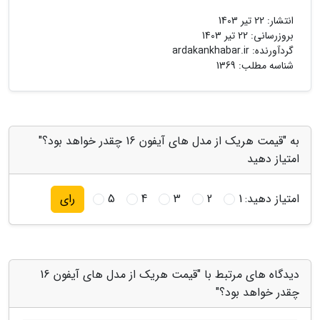
انتشار:
22 تیر 1403
بروزرسانی:
22 تیر 1403
گردآورنده:
ardakankhabar.ir
شناسه مطلب: 1369
به "قیمت هریک از مدل های آیفون 16 چقدر خواهد بود؟"
امتیاز دهید
امتیاز دهید:
1
2
3
4
5
رای
دیدگاه های مرتبط با "قیمت هریک از مدل های آیفون 16
چقدر خواهد بود؟"