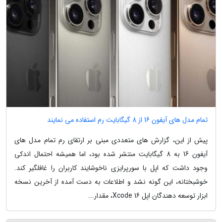
تمام مدل های آیفون 16 از 8 گیگابایت رم استفاده می نمایند
پیش از این، گزارش های متعددی مبنی بر ارتقای رم تمام مدل های
آیفون 16 به 8 گیگابایت منتشر شده بود، اما همیشه احتمال اندکی
وجود داشت که اپل با سورپرایزی ناخوشایند کاربران را غافلگیر کند.
خوشبختانه، این گونه نشد و اطلاعات به دست آمده از آخرین نسخه
ابزار توسعه دهندگان اپل Xcode 16، مقدار...