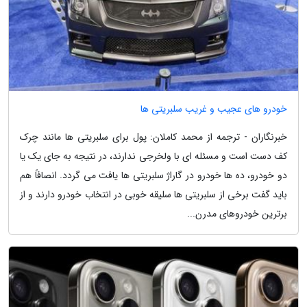
خودرو های عجیب و غریب سلبریتی ها
خبرنگاران - ترجمه از محمد کاملان: پول برای سلبریتی ها مانند چرک
کف دست است و مسئله ای با ولخرجی ندارند، در نتیجه به جای یک یا
دو خودرو، ده ها خودرو در گاراژ سلبریتی ها یافت می گردد. انصافاً هم
باید گفت برخی از سلبریتی ها سلیقه خوبی در انتخاب خودرو دارند و از
برترین خودروهای مدرن...