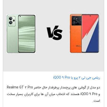
ریلمی جی تی 2 پرو یا iQOO 9 Pro
دو مدل از گوشی های پرچمدار پرطرفدار حال حاضر Realme GT 2 Pro
و iQOO 9 Pro هستند که انتخاب میان آن ها برای کاربران بسیار سخت
است.