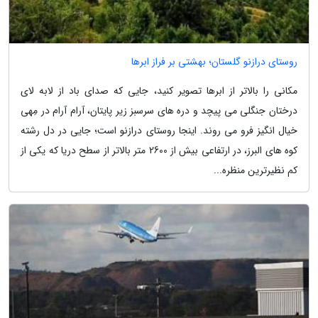
روستای درازنو گلستان؛ بهشتی بر فراز ابرها
مکانی را بالاتر از ابرها تصویر کنید، جایی که صدای باد از لابه لای
درختان جنگلی می پیچد و دره های سرسبز زیر پایتان، آرام آرام در مِهی
خیال انگیز فرو می روند. اینجا روستای درازنو است؛ جایی در دل رشته
کوه های البرز، در ارتفاعی بیش از 2600 متر بالاتر از سطح دریا که یکی از
کم نظیرترین منظره...