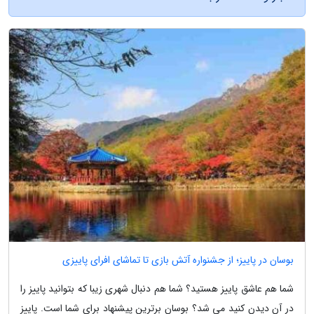
بوسان در پاییز؛ از جشنواره آتش بازی تا تماشای افرای پاییزی
شما هم عاشق پاییز هستید؟ شما هم دنبال شهری زیبا که بتوانید پاییز را
در آن دیدن کنید می شد؟ بوسان برترین پیشنهاد برای شما است. پاییز