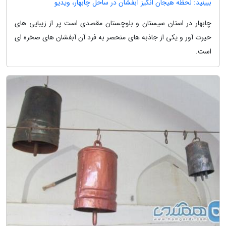
ببینید: لحظه هیجان انگیز آبفشان در ساحل چابهار، ویدیو
چابهار در استان سیستان و بلوچستان مقصدی است پر از زیبایی های
حیرت آور و یکی از جاذبه های منحصر به فرد آن آبفشان های صخره ای
است.