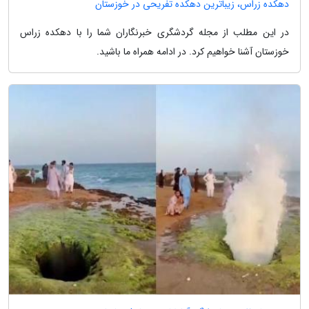
دهکده زراس، زیباترین دهکده تفریحی در خوزستان
در این مطلب از مجله گردشگری خبرنگاران شما را با دهکده زراس
خوزستان آشنا خواهیم کرد. در ادامه همراه ما باشید.