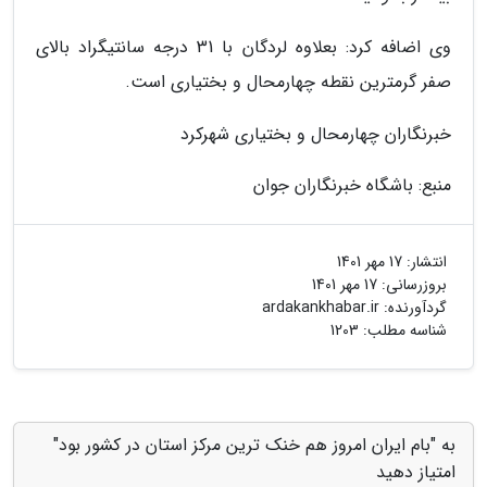
وی اضافه کرد: بعلاوه لردگان با 31 درجه سانتیگراد بالای
صفر گرمترین نقطه چهارمحال و بختیاری است.
خبرنگاران چهارمحال و بختیاری شهرکرد
منبع: باشگاه خبرنگاران جوان
انتشار:
17 مهر 1401
بروزرسانی:
17 مهر 1401
گردآورنده:
ardakankhabar.ir
شناسه مطلب: 1203
به "بام ایران امروز هم خنک ترین مرکز استان در کشور بود"
امتیاز دهید