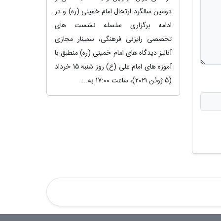
دومین سالگرد ارتحال امام خمینی (ره) و در
ادامه برگزاری سلسله نشست های
تخصصی رایزنی فرهنگی، سمینار مجازی
آنالیز دیدگاه های امام خمینی (ره) منطبق با
آموزه های امام علی (ع) روز شنبه 15 خرداد
(5 ژوئن 2021)، ساعت 17:00 به...