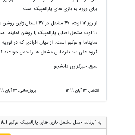
برای ورود به بازی های پارالمپیک است.
از روز 12 اوت، 47 مشعل د
20 اوت مشعل اصلی پارالمپیک را روشن نمایند. م
گروه های سه نفره این مشعل ها را حمل خواهند کر
منبع: خبرگزاری دانشجو
انتشار:
13 آبان 1399
بروزرسانی:
13 آبان 1399
به "برنامه حمل مشعل بازی های پارالمپیک توکیو اعلام