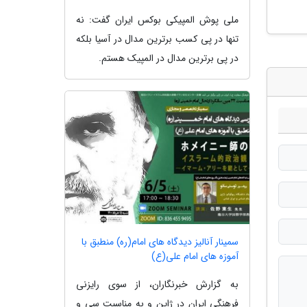
ملی پوش المپیکی بوکس ایران گفت: نه
تنها در پی کسب برترین مدال در آسیا بلکه
در پی برترین مدال در المپیک هستم.
سمینار آنالیز دیدگاه های امام(ره) منطبق با
آموزه های امام علی(ع)
به گزارش خبرنگاران، از سوی رایزنی
فرهنگی ایران در ژاپن و به مناسبت سی و