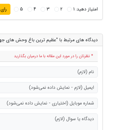
امتیاز دهید:
1
2
3
4
5
رای
دیدگاه های مرتبط با "عظیم ترین باغ وحش های جه
* نظرتان را در مورد این مقاله با ما درمیان بگذارید