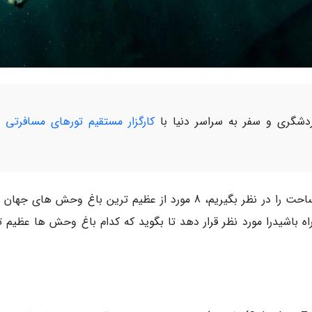
شگری و سفر به سراسر دنیا با
کارگزار مستقیم تورهای مسافرتی 
اگر هر دو فاکتور تعداد گونه های حیوانی و نیز مساحت را در نظر بگیریم، 8 مورد از عظیم ترین باغ وحش های 
اه باشیدرا مورد نظر قرار دهد تا بگوید که کدام باغ وحش ها عظیم ت