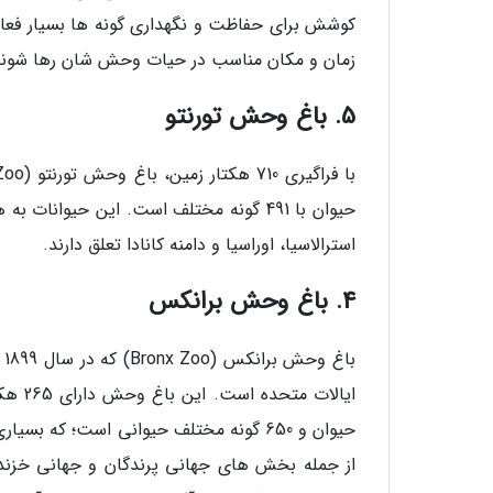
کوشش برای حفاظت و نگهداری گونه ها بسیار فعال ا
زمان و مکان مناسب در حیات وحش شان رها شوند
5. باغ وحش تورنتو
حیوان با 491 گونه مختلف است. این حیوانا
استرالاسیا، اوراسیا و دامنه کانادا تعلق دارند.
4. باغ وحش برانکس
ب
حیوان و 650 گونه مختلف حیوانی است؛ ک
از جمله بخش های جهانی پرندگان و جهانی خزندگ