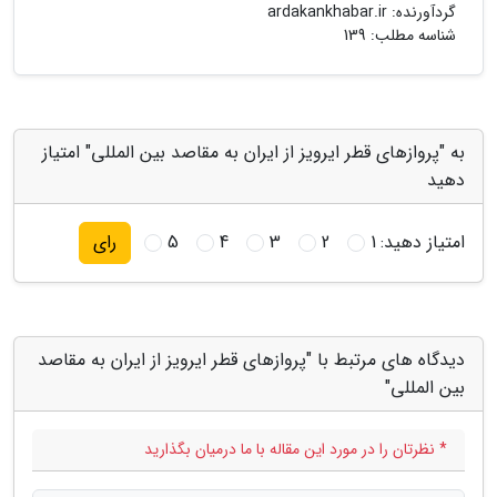
گردآورنده:
ardakankhabar.ir
شناسه مطلب: 139
به "پروازهای قطر ایرویز از ایران به مقاصد بین المللی" امتیاز
دهید
امتیاز دهید:
1
2
3
4
5
رای
دیدگاه های مرتبط با "پروازهای قطر ایرویز از ایران به مقاصد
بین المللی"
* نظرتان را در مورد این مقاله با ما درمیان بگذارید