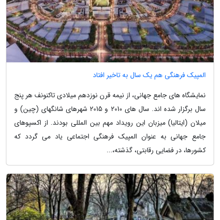
المپیک فرهنگی هم یک سال به تاخیر افتاد
نمایشگاه های جامع جهانی، از نیمه قرن نوزدهم میلادی تاکنونف هر پنج
سال برگزار شده اند. سال های 2010 و 2015 شهرهای شانگهای (چین) و
میلان (ایتالیا) میزبان این رویداد مهم بین المللی بودند. از اکسپوهای
جامع جهانی به عنوان المپیک فرهنگی اجتماعی یاد می گردد که
کشورها، در فضایی رقابتی، گذشته،...