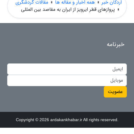
اردکان خبر
»
همه اخبار و مقاله ها
»
مقالات گردشگری
»
پروازهای قطر ایرویز از ایران به مقاصد بین المللی
خبرنامه
عضویت
Copyright © 2026 ardakankhabar.ir All rights reserved.