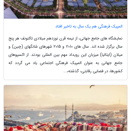
المپیک فرهنگی هم یک سال به تاخیر افتاد
نمایشگاه های جامع جهانی، از نیمه قرن نوزدهم میلادی تاکنونف هر پنج
سال برگزار شده اند. سال های 2010 و 2015 شهرهای شانگهای (چین) و
میلان (ایتالیا) میزبان این رویداد مهم بین المللی بودند. از اکسپوهای
جامع جهانی به عنوان المپیک فرهنگی اجتماعی یاد می گردد که
کشورها، در فضایی رقابتی، گذشته،...