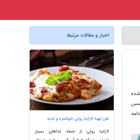
اخبار و مقالات مرتبط
شده
 سس
امه
طرز تهیه لازانیا رولی خوشمزه و لذیذ
لازانیا رولی از جمله غذاهای بسیار
لذیذیست که طبخ آن کمی سخت به نظر