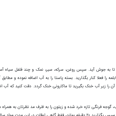
د تا به جوش آید. سپس روغن، سرکه، سیر، نمک و چند فلفل سیاه آس
لمه را فعلا کنار بگذارید. بسته پاستا را به آب اضافه نموده و مطابق 
ن را زیر آب خنک بگیرید تا ماکارونی خنک گردد. دقت کنید که آب اض
اب، گوجه فرنگی تازه خرد شده و زیتون را به ظرف مد نظرتان به همراه
اضافه کنید. مواد را خوب هم بزنید تا ترکیب شوند. سپس بگذارید 20 دقیقه بماند، فقط گاهی اوقات در این مدت مواد 