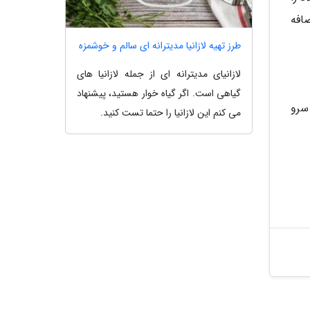
افه
طرز تهیه لازانیا مدیترانه ای سالم و خوشمزه
لازانیای مدیترانه ای از جمله لازانیا های
گیاهی است. اگر گیاه خوار هستید، پیشنهاد
 دهید. 30 دقیقه قبل از سرو
می کنم این لازانیا را حتما تست کنید.