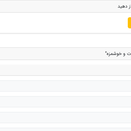
ز دهید
وت و خوشمزه"