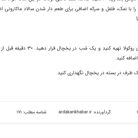
را با نمک، فلفل و سرکه اضافی برای طعم دار شدن سالاد ماکارونی اض
بهتر است سالاد ماکارونی را یک روز جلوتر و بدون روکولا تهیه کنید و یک شب در یخچال قرار
اضافه کنید.
گردآورنده:
ardakankhabar.ir
شناسه مطلب: 171