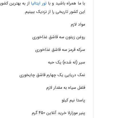
با ما همراه باشید و با
تور ایتالیا
از به بهترین کشور
این کشور تاریخی را از نزدیک ببینیم.
مواد لازم
روغن زیتون سه قاشق غذاخوری
سرکه قرمز سه قاشق غذاخوری
سیر (له شده) یک حبه
نمک دریایی یک چهارم قاشق چایخوری
فلفل سیاه به مقدار لازم
پاستا نیم کیلو
پنیر موزارلا خرید آنلاین 450 گرم