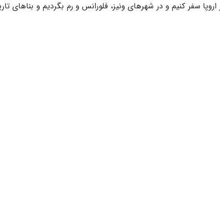
 اروپا سفر کنیم و در شهرهای ونیز، فلورانس و رم بگردیم و بناهای تا