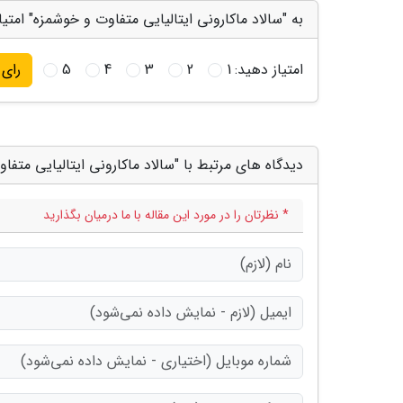
به "سالاد ماکارونی ایتالیایی متفاوت و خوشمزه" امتیا
امتیاز دهید:
1
2
3
4
5
رای
دیدگاه های مرتبط با "سالاد ماکارونی ایتالیایی متفا
* نظرتان را در مورد این مقاله با ما درمیان بگذارید