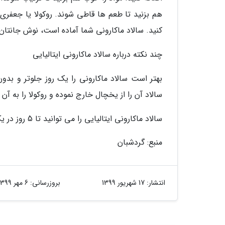
هم بزنید تا طعم ها قاطی شوند. روکولا یا جعفری 
کنید. سالاد ماکارونی شما آماده است، نوش جانتان!
چند نکته درباره سالاد ماکارونی ایتالیایی
سالاد آن را از یخچال خارج نموده و روکولا را به آن 
سالاد ماکارونی ایتالیایی را می توانید تا 5 روز در یک ظرف در بسته در یخچال نگهداری کنید.
منبع: گردشبان
انتشار:
17 شهریور 1399
بروزرسانی:
6 مهر 1399