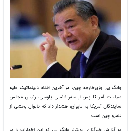
وانگ یی وزیرخارجه چین، در آخرین اقدام دیپلماتیک علیه
سیاست آمریکا پس از سفر نانسی پلوسی، رئیس مجلس
نمایندگان آمریکا به تایوان، هشدار داد که تایوان بخشی از
قلمرو چین است.
به گزارش خبرگزاری رویترز، وانگ یی که این اظهارات را در