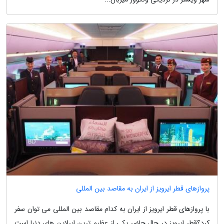
پروازهای قطر ایرویز از ایران به مقاصد بین المللی
با پروازهای قطر ایرویز از ایران به کدام مقاصد بین المللی می توان سفر
کرد؟قطر ایرویز در حال حاضر یکی از عظیم ترین ایرلاین های دنیا است