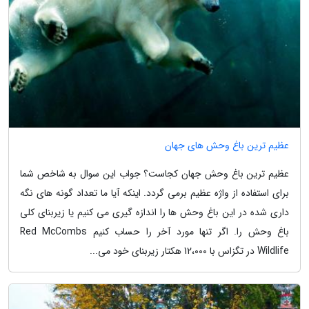
عظیم ترین باغ وحش های جهان
عظیم ترین باغ وحش جهان کجاست؟ جواب این سوال به شاخص شما
برای استفاده از واژه عظیم برمی گردد. اینکه آیا ما تعداد گونه های نگه
داری شده در این باغ وحش ها را اندازه گیری می کنیم یا زیربنای کلی
باغ وحش را. اگر تنها مورد آخر را حساب کنیم Red McCombs
Wildlife در تگزاس با 12،000 هکتار زیربنای خود می...