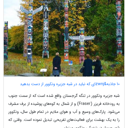
10 جاذبه&zwnjای که نباید در شبه جزیره ونکوور از دست بدهید
شبه جزیره ونکوور در تنگه گرجستان واقع شده است که از سمت جنوب
به رودخانه فریزر (Fraser) و از شمال به کوه‌های پوشیده از برف مشرف
می‌شود. پارک‌های وسیع و آب و هوای ملایم در تمام طول سال، ونکوور
را به یک بهشت برای فعالیت‌های تفریحی تبدیل نموده است. وقتی که
شهر ویسلر در نزدیکی ونکوور میزبان...