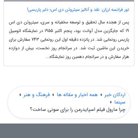
تور فرانسه ارزان: نقد و آنالیز سیتروئن دی اس؛ دلبر پاریسی!
پس از هجده سال تحقیق و توسعه مخفیانه و سری، سیتروئن دی اس
19 که جایگزین مدل آوانت بود، پنجم اکتبر 1955 در نمایشگاه اتومبیل
پاریس رونمایی شد. در پانزده دقیقه اول این رونمایی 743 سفارش برای
خریدن این ماشین ثبت شد. در سرانجام روز نخست، بیش از دوازده
هزار سفارش و در سرانجام دهمین روز نمایشگاه...
اردکان خبر
»
همه اخبار و مقاله ها
»
فرهنگ و هنر
»
سینما
»
چرا مارول فیلم اسپایدرمن را برای سونی ساخت؟