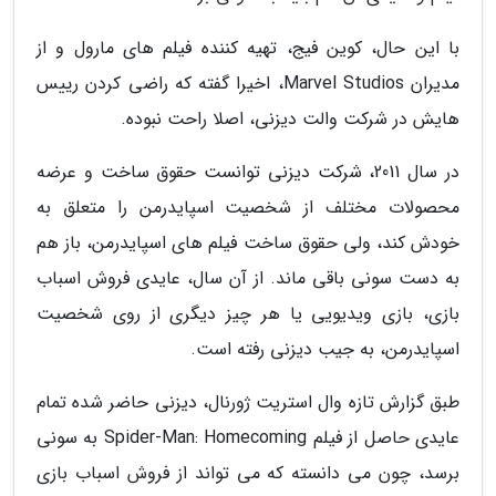
با این حال، کوین فیج، تهیه کننده فیلم های مارول و از
مدیران Marvel Studios، اخیرا گفته که راضی کردن رییس
هایش در شرکت والت دیزنی، اصلا راحت نبوده.
در سال 2011، شرکت دیزنی توانست حقوق ساخت و عرضه
محصولات مختلف از شخصیت اسپایدرمن را متعلق به
خودش کند، ولی حقوق ساخت فیلم های اسپایدرمن، باز هم
به دست سونی باقی ماند. از آن سال، عایدی فروش اسباب
بازی، بازی ویدیویی یا هر چیز دیگری از روی شخصیت
اسپایدرمن، به جیب دیزنی رفته است.
طبق گزارش تازه وال استریت ژورنال، دیزنی حاضر شده تمام
عایدی حاصل از فیلم Spider-Man: Homecoming به سونی
برسد، چون می دانسته که می تواند از فروش اسباب بازی