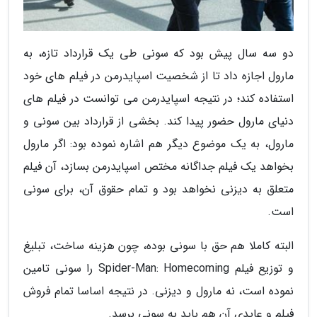
دو سه سال پیش بود که سونی طی یک قرارداد تازه، به
مارول اجازه داد تا از شخصیت اسپایدرمن در فیلم های خود
استفاده کند؛ در نتیجه اسپایدرمن می توانست در فیلم های
دنیای مارول حضور پیدا کند. بخشی از قرارداد بین سونی و
مارول، به یک موضوع دیگر هم اشاره نموده بود: اگر مارول
بخواهد یک فیلم جداگانه مختص اسپایدرمن بسازد، آن فیلم
متعلق به دیزنی نخواهد بود و تمام حقوق آن، برای سونی
است.
البته کاملا هم حق با سونی بوده، چون هزینه ساخت، تبلیغ
و توزیع فیلم Spider-Man: Homecoming را سونی تامین
نموده است، نه مارول و دیزنی. در نتیجه اساسا تمام فروش
فیلم و عایدی آن هم باید به سونی برسد.