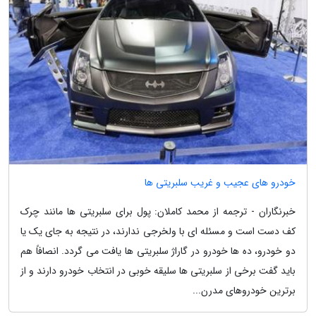
خودرو های عجیب و غریب سلبریتی ها
خبرنگاران - ترجمه از محمد کاملان: پول برای سلبریتی ها مانند چرک
کف دست است و مسئله ای با ولخرجی ندارند، در نتیجه به جای یک یا
دو خودرو، ده ها خودرو در گاراژ سلبریتی ها یافت می گردد. انصافاً هم
باید گفت برخی از سلبریتی ها سلیقه خوبی در انتخاب خودرو دارند و از
برترین خودروهای مدرن...