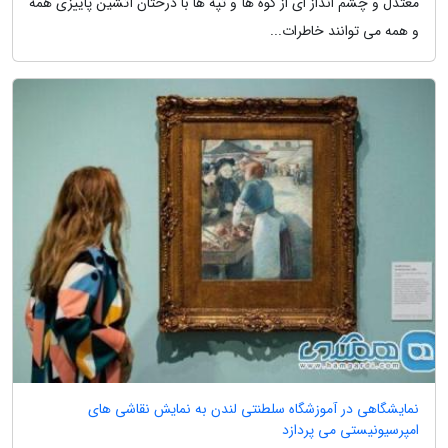
معتدل و چشم انداز ای از کوه ها و تپه ها با درختان آتشین پاییزی همه
و همه می توانند خاطرات...
نمایشگاهی در آموزشگاه سلطنتی لندن به نمایش نقاشی های
امپرسیونیستی می پردازد