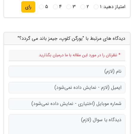
امتیاز دهید:
1
2
3
4
5
رای
دیدگاه های مرتبط با "یورگن کلوپ، جیمز باند می گردد؟"
* نظرتان را در مورد این مقاله با ما درمیان بگذارید