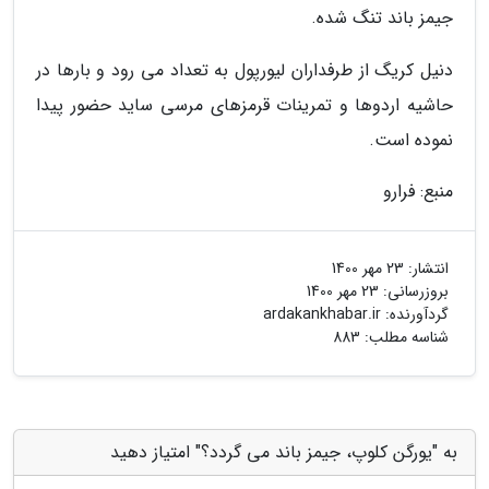
جیمز باند تنگ شده.
دنیل کریگ از طرفداران لیورپول به تعداد می رود و بارها در
حاشیه اردوها و تمرینات قرمزهای مرسی ساید حضور پیدا
نموده است.
منبع: فرارو
انتشار:
23 مهر 1400
بروزرسانی:
23 مهر 1400
گردآورنده:
ardakankhabar.ir
شناسه مطلب: 883
به "یورگن کلوپ، جیمز باند می گردد؟" امتیاز دهید