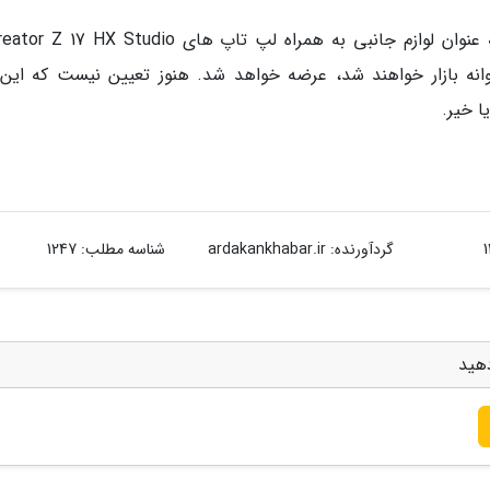
Cre که از ماه فوریه روانه بازار خواهند شد، عرضه خواهد شد. هنوز تعیین نیست که این
ا خیر.
گردآورنده:
ardakankhabar.ir
شناسه مطلب: 1247
دهید