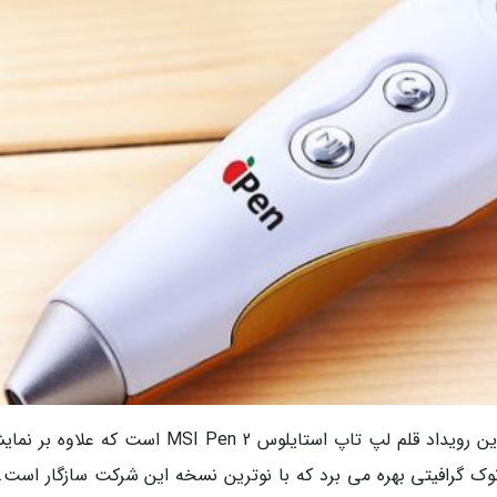
به گزارش خبرنگاران، یکی از محصولات استثنایی این رویداد قلم لپ تاپ استایلوس MSI Pen 2 است که 
ک گرافیتی بهره می برد که با نوترین نسخه این شرکت سازگار است. 