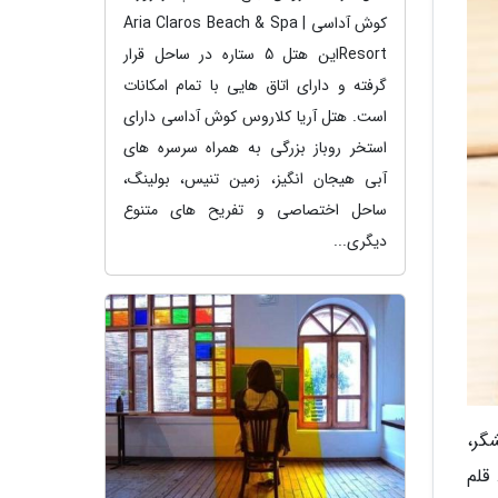
کوش آداسی | Aria Claros Beach & Spa
Resortاین هتل 5 ستاره در ساحل قرار
گرفته و دارای اتاق هایی با تمام امکانات
است. هتل آریا کلاروس کوش آداسی دارای
استخر روباز بزرگی به همراه سرسره های
آبی هیجان انگیز، زمین تنیس، بولینگ،
ساحل اختصاصی و تفریح های متنوع
دیگری...
علاوه بر نمایشگر،
قلم