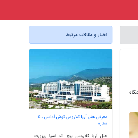
اخبار و مقالات مرتبط
یشگاه
معرفی هتل آریا کلاروس کوش آداسی ، 5
ستاره
هتل آریا کلاروس بیچ اند اسپا ریزورت