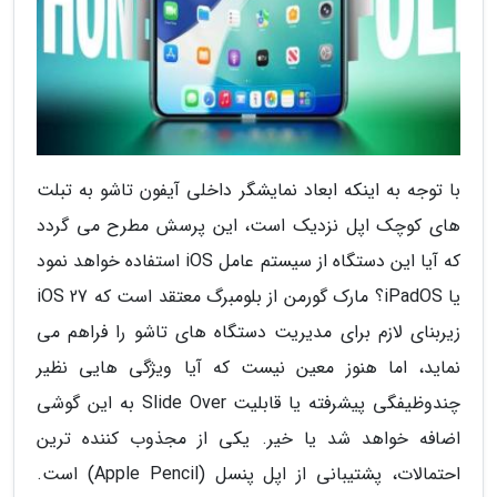
با توجه به اینکه ابعاد نمایشگر داخلی آیفون تاشو به تبلت
های کوچک اپل نزدیک است، این پرسش مطرح می گردد
که آیا این دستگاه از سیستم عامل iOS استفاده خواهد نمود
یا iPadOS؟ مارک گورمن از بلومبرگ معتقد است که iOS 27
زیربنای لازم برای مدیریت دستگاه های تاشو را فراهم می
نماید، اما هنوز معین نیست که آیا ویژگی هایی نظیر
چندوظیفگی پیشرفته یا قابلیت Slide Over به این گوشی
اضافه خواهد شد یا خیر. یکی از مجذوب کننده ترین
احتمالات، پشتیبانی از اپل پنسل (Apple Pencil) است.