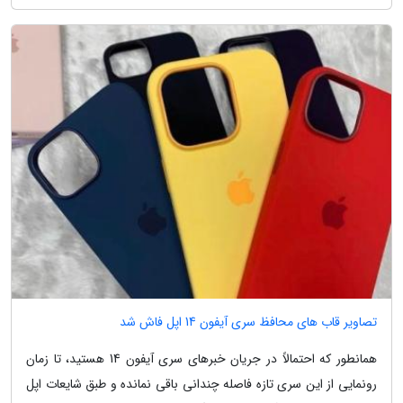
تصاویر قاب های محافظ سری آیفون 14 اپل فاش شد
همانطور که احتمالاً در جریان خبرهای سری آیفون 14 هستید، تا زمان
رونمایی از این سری تازه فاصله چندانی باقی نمانده و طبق شایعات اپل