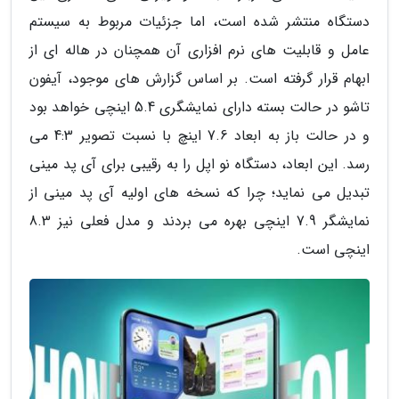
دستگاه منتشر شده است، اما جزئیات مربوط به سیستم
عامل و قابلیت های نرم افزاری آن همچنان در هاله ای از
ابهام قرار گرفته است. بر اساس گزارش های موجود، آیفون
تاشو در حالت بسته دارای نمایشگری 5.4 اینچی خواهد بود
و در حالت باز به ابعاد 7.6 اینچ با نسبت تصویر 4:3 می
رسد. این ابعاد، دستگاه نو اپل را به رقیبی برای آی پد مینی
تبدیل می نماید؛ چرا که نسخه های اولیه آی پد مینی از
نمایشگر 7.9 اینچی بهره می بردند و مدل فعلی نیز 8.3
اینچی است.