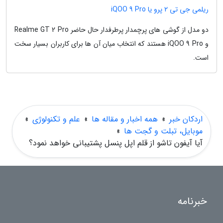
ریلمی جی تی 2 پرو یا iQOO 9 Pro
دو مدل از گوشی های پرچمدار پرطرفدار حال حاضر Realme GT 2 Pro
و iQOO 9 Pro هستند که انتخاب میان آن ها برای کاربران بسیار سخت
است.
اردکان خبر
»
همه اخبار و مقاله ها
»
علم و تکنولوژی
»
موبایل، تبلت و گجت ها
»
آیا آیفون تاشو از قلم اپل پنسل پشتیبانی خواهد نمود؟
خبرنامه