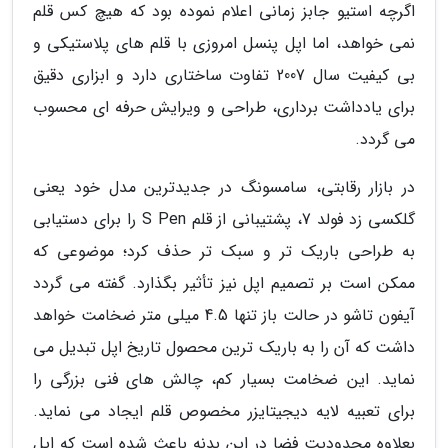
اگرچه استیو جابز زمانی اعلام نموده بود که هیچ کس قلم
نمی خواهد، اما اپل پنسل امروزی با قلم های پلاستیکی و
بی کیفیت سال 2007 تفاوت ساختاری دارد و ابزاری دقیق
برای یادداشت برداری، طراحی و ویرایش حرفه ای محسوب
می گردد.
در بازار رقابتی، سامسونگ در جدیدترین مدل خود یعنی
گلکسی زد فولد 7، پشتیبانی از قلم S Pen را برای دستیابی
به طراحی باریک تر و سبک تر حذف کرد؛ موضوعی که
ممکن است بر تصمیم اپل نیز تأثیر بگذارد. گفته می گردد
آیفون تاشو در حالت باز تنها 4.5 میلی متر ضخامت خواهد
داشت که آن را به باریک ترین محصول تاریخ اپل تبدیل می
نماید. این ضخامت بسیار کم، چالش های فنی بزرگی را
برای تعبیه لایه دیجیتایزر مخصوص قلم ایجاد می نماید.
بعلاوه محدودیت فضا در این بدنه باعث شده است که اپل