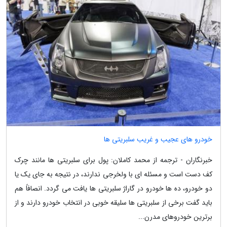
خودرو های عجیب و غریب سلبریتی ها
خبرنگاران - ترجمه از محمد کاملان: پول برای سلبریتی ها مانند چرک
کف دست است و مسئله ای با ولخرجی ندارند، در نتیجه به جای یک یا
دو خودرو، ده ها خودرو در گاراژ سلبریتی ها یافت می گردد. انصافاً هم
باید گفت برخی از سلبریتی ها سلیقه خوبی در انتخاب خودرو دارند و از
برترین خودروهای مدرن...