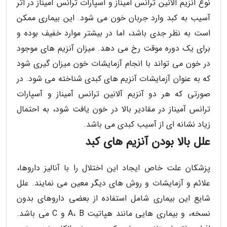
نوع آنزیم آلانین ترانس آمیناز و آسپارات ترانس آمیناز در اثر
آسیب به کبد وارد جربان خون می شود. این بیماری ممکن
است به نظر جدی باشد، اما در بیشتر موارد خفیف بوده و
برای یک دوره موقت رخ می دهد. میزان آنزیم های موجود
در خون می تواند با انجام آزمایشات خون میزان گیری شود
که به عنوان آزمایشات آنزیم های کبدی شناخته می شود. در
صورتی که هر دو آنزیم آلانین ترانس آمیناز و آسپارات
ترانس آمیناز در مقادیر بالا در خون یافت شود، به احتمال
زیاد نشانه ای از آسیب کبدی می باشد.
علل بالا بودن آنزیم های کبد
پزشکان علت خاص ایجاد این اختلال را با آنالیز داروها،
علائم و آزمایشات و روش های دیگر معین می نمایند. علل
شایع این بیماری شامل استفاده از بعضی داروهای بدون
نسخه، و بیماری هایی مانند هپاتیت A، B و C می باشد.