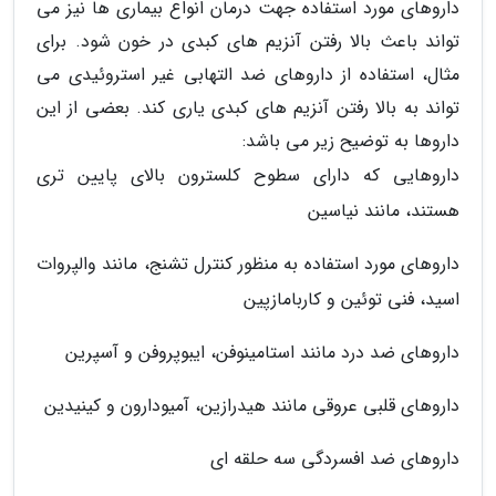
داروهای مورد استفاده جهت درمان انواع بیماری ها نیز می
تواند باعث بالا رفتن آنزیم های کبدی در خون شود. برای
مثال، استفاده از داروهای ضد التهابی غیر استروئیدی می
تواند به بالا رفتن آنزیم های کبدی یاری کند. بعضی از این
داروها به توضیح زیر می باشد:
داروهایی که دارای سطوح کلسترون بالای پایین تری
هستند، مانند نیاسین
داروهای مورد استفاده به منظور کنترل تشنج، مانند والپروات
اسید، فنی توئین و کاربامازپین
داروهای ضد درد مانند استامینوفن، ایبوپروفن و آسپرین
داروهای قلبی عروقی مانند هیدرازین، آمیودارون و کینیدین
داروهای ضد افسردگی سه حلقه ای