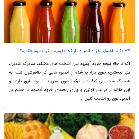
33 نکته راهنمای خرید آبمیوه ، از کجا بفهمیم شکر آبمیوه چقدره؟
اگه تا حالا موقع خرید آبمیوه بین انتخاب های مختلف سردرگم شدین،
تنها نیستین؛ چون بازار پر شده از آبمیوه هایی که ظاهرشون شبیه به
همدیگه ست ولی کیفیت و ترکیباتشون زمین تا آسمونه فرق داره. تو
این مقاله از در می تونین با یاری راهنمای خرید آبمیوه، با چشم باز
آبمیوه تون رو انتخاب کنین...