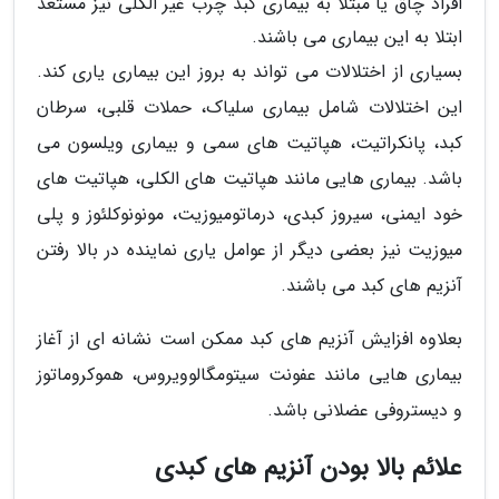
افراد چاق یا مبتلا به بیماری کبد چرب غیر الکلی نیز مستعد
ابتلا به این بیماری می باشند.
بسیاری از اختلالات می تواند به بروز این بیماری یاری کند.
این اختلالات شامل بیماری سلیاک، حملات قلبی، سرطان
کبد، پانکراتیت، هپاتیت های سمی و بیماری ویلسون می
باشد. بیماری هایی مانند هپاتیت های الکلی، هپاتیت های
خود ایمنی، سیروز کبدی، درماتومیوزیت، مونونوکلئوز و پلی
میوزیت نیز بعضی دیگر از عوامل یاری نماینده در بالا رفتن
آنزیم های کبد می باشند.
بعلاوه افزایش آنزیم های کبد ممکن است نشانه ای از آغاز
بیماری هایی مانند عفونت سیتومگالوویروس، هموکروماتوز
و دیستروفی عضلانی باشد.
علائم بالا بودن آنزیم های کبدی