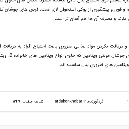
ن اندازه کلسیم مورد احتیاج بدن کافی نیست، مصرف مکمل های حاوی کل
لم و قوی و پیشگیری از پوکی استخوان لازم است. قرص های جوشان کل
 دارند و مصرف آن ها هم آسان تر است.
 دریافت نکردن مواد غذایی ضروری باعث احتیاج افراد به دریافت ان
مولتی ویتامین به صورت روزانه می گردد. قرص های جوشان مولتی وی
گردآورنده:
ardakankhabar.ir
شناسه مطلب: 1249