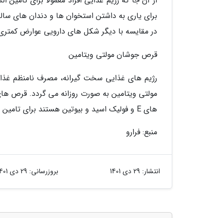
از آن جا که رژیم غذایی افراد معمولا برای تامی
برای یاری به داشتن استخوان ها و دندان های سا
در مقایسه با دیگر شکل های دارویی عوارض کمتری
قرص جوشان مولتی ویتامین
رژیم های غذایی سخت گیرانه، مصرف نامنظم غذا و
های E و فولیک اسید و بیوتین هستند برای تامین ویتامین های ضروری بدن مناسب اند.
منبع: فرارو
انتشار:
29 دی 1401
بروزرسانی:
29 دی 1401