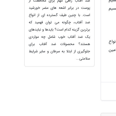
سیم
ضد آفتاب راهی مهم برای محافظت از
پوست در برابر اشعه های مضر خورشید
سیم
است. با چنین طیف گسترده ای از انواع
ضد آفتاب، چگونه می توان فهمید که
برترین گزینه کدام است؟ بایدها و نبایدهای
یک ضد آفتاب خوب شامل چه مواردی
واع
هستند؟ محصولات ضد آفتاب برای
تامین که حاوی انواع ویتامین های خانواده B، ویتامین
جلوگیری از ابتلا به سرطان و سایر شرایط
سلامتی...