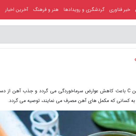
خبر فناوری
گردشگری و رویدادها
هنر و فرهنگ
آخرین اخبار
به گزارش اردکان خبر، مصرف قرص جوشان ویتامین C باعث کاهش عوارض سرماخوردگی می گردد و جذب آهن از 
 به کسانی که مکمل های آهن مصرف می نمایند، توصیه می گردد.