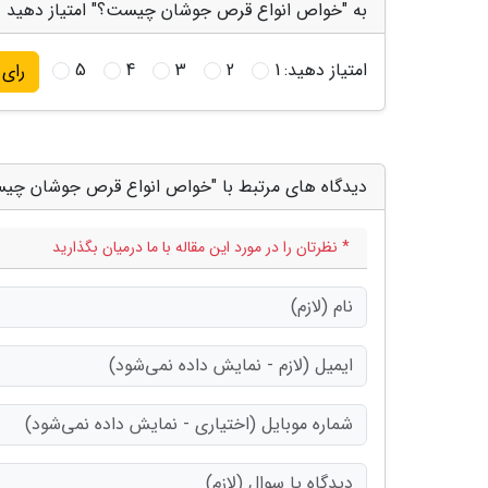
به "خواص انواع قرص جوشان چیست؟" امتیاز دهید
امتیاز دهید:
1
2
3
4
5
رای
دیدگاه های مرتبط با "خواص انواع قرص جوشان چی
* نظرتان را در مورد این مقاله با ما درمیان بگذارید