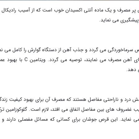
ویتامینC، یک مکمل غذایی پر مصرف و یک ماده آنتی اکسیدان خوب است که از آسیب رادیکا
پیشگیری می نماید.
 C باعث کاهش عوارض سرماخوردگی می گردد و جذب آهن از دستگاه گوارش را کامل می نم
به همین خاطر مصرف آن به کسانی که مکمل های آهن مصرف می نمایند، توصیه می گردد.
 دهد.
هش درد و ناراحتی مفاصل هستند که مصرف آن برای بهبود کیفیت زندگ
ب غضروف های بین مفاصل اتفاق می افتد، لازم است. گلوکوزامین ترک
 نماید. این قرص جوشان برای کسانی که مسائل مفصلی دارند و ب