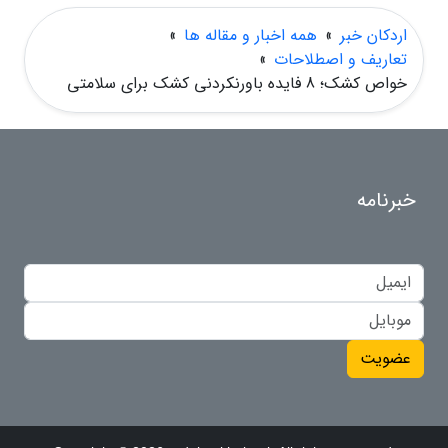
اردکان خبر
»
همه اخبار و مقاله ها
»
تعاریف و اصطلاحات
»
خواص کشک؛ 8 فایده باورنکردنی کشک برای سلامتی
خبرنامه
عضویت