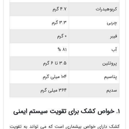
کربوهیدرات
4.7 گرم
چربی
3.3 گرم
فیبر
0 گرم
آب
81 %
پروتئین
3.5 تا 6 گرم
پتاسیم
104 میلی گرم
سدیم
364 میلی گرم
1. خواص کشک برای تقویت سیستم ایمنی
کشک دارای خواص بیشماری است که می تواند به تقویت