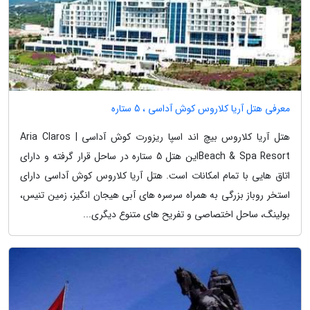
معرفی هتل آریا کلاروس کوش آداسی ، 5 ستاره
هتل آریا کلاروس بیچ اند اسپا ریزورت کوش آداسی | Aria Claros
Beach & Spa Resortاین هتل 5 ستاره در ساحل قرار گرفته و دارای
اتاق هایی با تمام امکانات است. هتل آریا کلاروس کوش آداسی دارای
استخر روباز بزرگی به همراه سرسره های آبی هیجان انگیز، زمین تنیس،
بولینگ، ساحل اختصاصی و تفریح های متنوع دیگری...