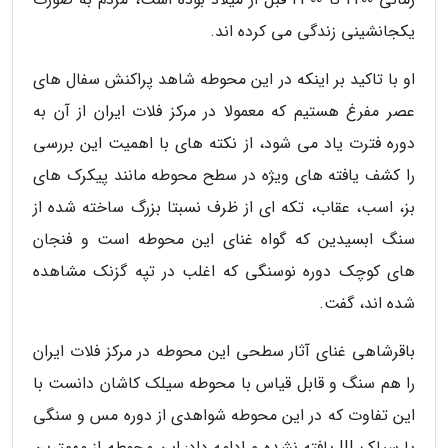
یکجانشینی زندگی می کرده اند.
او با تاکید بر اینکه در این محوطه شاهد پراکنش سفال های
عصر مفرغ هستیم که معمولا در مرکز فلات ایران از آن به
دوره فترت یاد می شود، از نکته های با اهمیت این بررسی
را کشف یافته های ویژه در سطح محوطه مانند پیکرک های
بز، اسب، عقاب، تکه ای از ظرف نسبتا بزرگ ساخته شده از
سنگ ابسیدین که گواه غنای این محوطه است و فنجان
های کوچک دوره نوسنگی که اغلب در تپه گزنک مشاهده
شده اند، گفت.
باقرشاهی غنای آثار سطحی این محوطه در مرکز فلات ایران
را هم سنگ و قابل قیاس با محوطه سیلک کاشان دانست با
این تفاوت که در این محوطه شواهدی از دوره مس و سنگی
یا سیلک III یافته نشده و ادامه داد: این محوطه از مهمترین