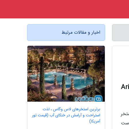
اخبار و مقالات مرتبط
آداسی | Aria Claros
برترین استخرهای لاس وگاس ، لذت
ستخر
استراحت و آرامش در خنکای آب (قیمت تور
آمریکا)
است