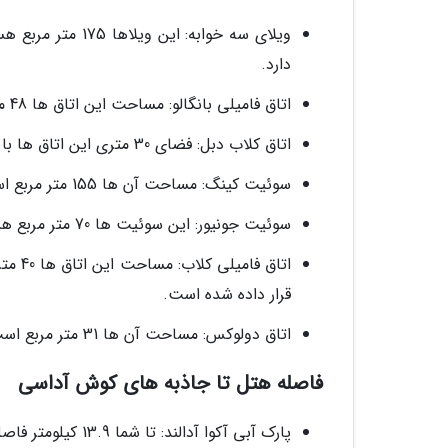
ویلای سه خوابه: 
دارد.
اتاق فامیلی بانگالو: مساحت این اتاق ها 48 متر مربع است که در آن ها یک تخت دونفره موجود است.
اتاق کلاب دبل: فضای 30 متری این اتاق ها با یک تخت دونفره یا یک مبل تخت شو پر شده است.
سوئیت کینگ: مساحت آن ها 155 متر مربع است و یک تخت دونفره کینگ دارند.
سوئیت جونیور: این سوئیت ها 70 متر مربع هستند که یک تخت دونفره دارند.
اتاق 
قرار داده شده است.
اتاق دولوکس: مساحت آن ها 31 متر مربع است و در آن ها یک تخت دونفره و یک تخت تک نفره وجود دارد.
فاصله هتل تا جاذبه های کوش آداسی
پارک آبی آکوا آدالند: تا شما 13.9 کیلومتر فاصله دارد. تاکسی شما را 26 دقیقه ای خواهد رساند.