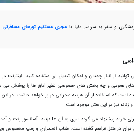
شگری و سفر به سراسر دنیا با
مجری مستقیم تورهای مسافرتی و
اسی
 آنجا می توانید از انبار چمدان و امکان تبدیل ارز استفاده کنید. اینترنت در
های عمومی و چه بخش های خصوصی نظیر اتاق ها را پوشش می د
است که استفاده از آن هزینه مجزایی در بر خواهد داشت. در این 
و زنانه نیز در این هتل موجود است.
ی خرید پیشنهاد می گردد سری به آن ها بزنید. آسانسور رفت و آمد 
ن کم توان در هتل فراهم گشته است. طناب اضطراری و رمپ مخصوص ویل