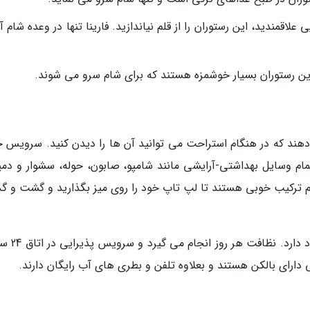
ه غذاهای ایتالیایی علاقمندید، این رستوران را از قلم نیاندازید. فارینا تنها در وعده شام 
هند که در هنگام استراحت می توانید آن ها را دیدن کنید. سرویس ح
ام وسایل بهداشتی-آرایشی مانند شامپو، صابون، حوله، سشوار و دمپ
یم ترکیب خوبی هستند تا لپ تاپ خود را روی میز بگذارید و گشت و گذ
داخل اتاق ها گاوصندوق و یخچال کوچک نیز وج
ارای بالکن هستند و بعلاوه تلفن و بطری های آب رایگان دارند.