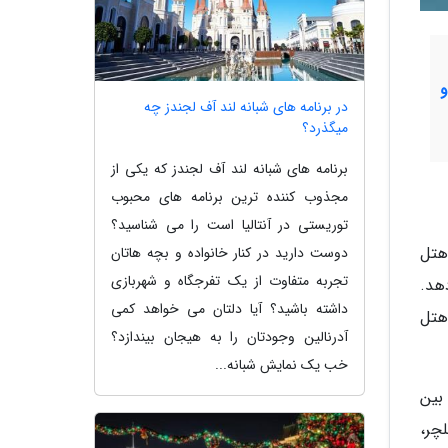
در برنامه های شبانه لند آف لجندز چه
میگذرد؟
برنامه های شبانه لند آف لجندز که یکی از
مجذوب کننده ترین برنامه های محبوب
توریستی در آنتالیا است را می شناسید؟
 هتل
دوست دارید در کنار خانواده و بچه هاتان
تجربه متفاوت از یک تفرجگاه و شهربازی
هد.
داشته باشید؟ آیا دلتان می خواهد کمی
هتل
آدرنالین وجودتان را به هیجان بیندازد؟
خب یک نمایش شبانه...
بین
چر،