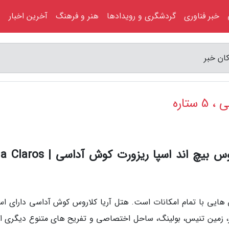
خبر فناوری
گردشگری و رویدادها
هنر و فرهنگ
آخرین اخبار
تاره
به گزارش اردکان خبر، هتل آریا کلاروس بیچ اند اسپا ریزورت کوش 
رای اتاق هایی با تمام امکانات است. هتل آریا کلاروس کوش آداسی دارای ا
یز، زمین تنیس، بولینگ، ساحل اختصاصی و تفریح های متنوع دیگری 