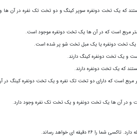
این ویلاها 175 متر مربع هستند که یک تخت دونفره سوپر کینگ و دو تخت تک نفره در آن ها
فامیلی کلاب: مساحت این اتاق ها 40 متر مربع است که دارای دو تخت تک نفره و یک تخت دونفره کینگ در 