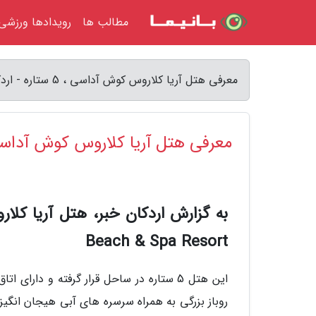
مطالب ها
رویدادها ورزشی
معرفی هتل آریا کلاروس کوش آداسی ، 5 ستاره - اردکان خبر
معرفی هتل آریا کلاروس کوش آداسی ، 5 س
Beach & Spa Resort
این هتل 5 ستاره در ساحل قرار گرفته و دا
روباز بزرگی به همراه سرسره های آبی هیجان انگ