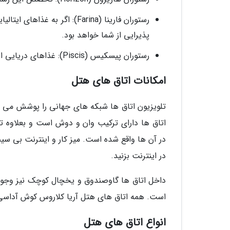
رستوران فارینا (Farina): اگر ب
پذیرایی از شما خواهد بود.
رستوران پیسکیس (Piscis): غذاهای دریایی این رستوران بسیار خوشمزه هستند که برای شام سرو می شوند.
امکانات اتاق های هتل
تلویزیون اتاق ها شبکه های جهانی را پوشش می د
اتاق ها دارای ترکیب وان و دوش است و بعلاوه تم
در آن ها واقع شده است. میز کار و اینترنت بی س
در اینترنت بزنید.
است. همه اتاق های هتل آریا کلاروس کوش آداسی د
انواع اتاق های هتل