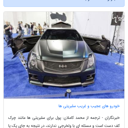
خودرو های عجیب و غریب سلبریتی ها
خبرنگاران - ترجمه از محمد کاملان: پول برای سلبریتی ها مانند چرک
کف دست است و مسئله ای با ولخرجی ندارند، در نتیجه به جای یک یا