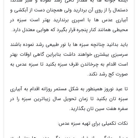
اینکه جوانه ها به مقدار کافی رشد نموده و سبز شدند،
دستمال را از روی آن بردارید ولی همچنان دست از آبکشی و
آبیاری عدس ها با اسپری برندارید بهتر است سبزه در
محیطی همانند کنار پنجره قرار بگیرد که هوایی معتدل دارد.
باید بدانید چنانچه سبزه ها با نور طبیعی رشد نموده باشند
سرسبزی بیشتری خواهند داشت بنابراین گاهی اوقات بهتر
است اقدام به چرخاندن ظرف سبزه بکنید تا سبزه عدس به
صورت کج رشد نکند.
تا عید نوروز همینطور به شکل مستمر روزانه اقدام به آبیاری
سبزه تان بکنید تا زمان تحویل سال زیباترین سبزه را در
سفره هفت سین تان بگذارید.
نکات تکمیلی برای تهیه سبزه عدس: