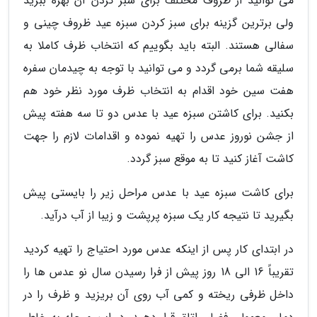
می توانید از ظروف مختلف برای سبز کردن آن بهره ببرید
ولی برترین گزینه برای سبز کردن سبزه عید ظروف چینی و
سفالی هستند. البته باید بگوییم که انتخاب ظرف کاملا به
سلیقه شما برمی گردد و می توانید با توجه به چیدمان سفره
هفت سین خود اقدام به انتخاب ظرف مورد نظر خود هم
بکنید. برای کاشتن سبزه عید با عدس دو تا سه هفته پیش
از جشن نوروز عدس را تهیه نموده و اقدامات لازم را جهت
کاشت آغاز کنید تا به موقع سبز گردد.
برای کاشت سبزه عید با عدس مراحل زیر را بایستی پیش
بگیرید تا نتیجه کار یک سبزه پرپشت و زیبا از آب درآید.
در ابتدای کار پس از اینکه عدس مورد احتیاج را تهیه کردید
تقریباً 16 الی 18 روز پیش از فرا رسیدن سال نو عدس ها را
داخل ظرفی ریخته و کمی آب روی آن بریزید و ظرف را در