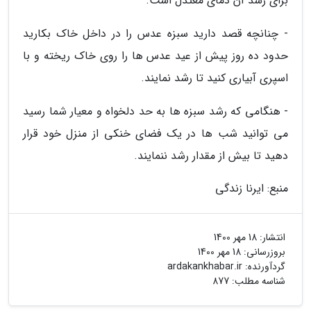
برای رشد آن دمای معتدل است.
- چنانچه قصد دارید سبزه عدس را در داخل خاک بکارید
حدود ده روز پیش از عید عدس ها را روی خاک ریخته و با
اسپری آبیاری کنید تا رشد نمایند.
- هنگامی که رشد سبزه ها به حد دلخواه و معیار شما رسید
می توانید شب ها در یک فضای خنکی از منزل خود قرار
دهید تا بیش از مقدار رشد ننمایند.
منبع: ایرنا زندگی
انتشار:
18 مهر 1400
بروزرسانی:
18 مهر 1400
گردآورنده:
ardakankhabar.ir
شناسه مطلب: 877