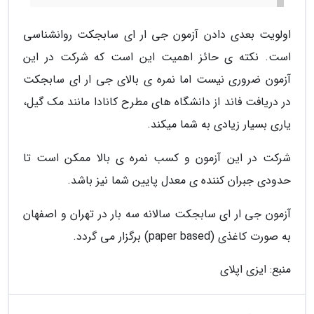
اولویت بعدى دادن آزمون جى ار اى سابجکت روانشناسى
است. نکته ى حائز اهمیت این است که شرکت در این
آزمون ضرورى نیست اما نمره ى بالاى جى ار اى سابجکت
در دریافت فاند از دانشگاه هاى مطرح کانادا مانند مک گیل،
یاری بسیار زیادى به شما میکند.
شرکت در این آزمون و کسب نمره ى بالا ممکن است تا
حدودى جبران کننده ى معدل پایین شما نیز باشد.
آزمون جى ار اى سابجکت سالانه سه بار در تهران و اصفهان
به صورت کاغذى (paper based) برگزار مى گردد.
منبع: ایزی اپلای