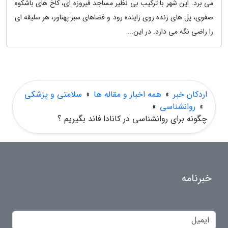
می برد. این شهر با ترکیب بی نظیر مساجد فیروزه ای، کاخ های باشکوه
صفوی، پل های زنده روی زاینده رود و فضاهای سبز پهناور، هر سلیقه ای
را راضی نگه می دارد. در این...
اردکان خبر
»
همه اخبار و مقاله ها
»
سلامتی و پزشکی
»
روانشناسی
»
چگونه برای روانشناسی در کانادا فاند بگیریم ؟
خبرنامه