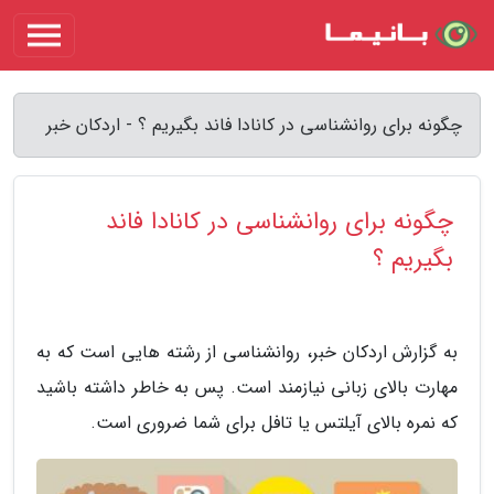
چگونه برای روانشناسی در کانادا فاند بگیریم ؟ - اردکان خبر
چگونه برای روانشناسی در کانادا فاند
بگیریم ؟
به گزارش اردکان خبر، روانشناسى از رشته هایى است که به
مهارت بالاى زبانى نیازمند است. پس به خاطر داشته باشید
که نمره بالاى آیلتس یا تافل براى شما ضرورى است.