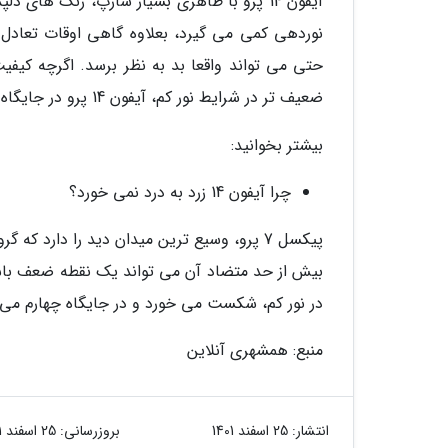
آیفون 14 پرو با ظاهری بسیار شارپ، رنگ ه
نوردهی کمی می گیرد، بعلاوه گاهی اوقات تعادل 
ضعیف تر در شرایط نور کم، آیفون 14 پرو در جایگاه سوم قرار می گیرد.
بیشتر بخوانید:
چرا آیفون 14 زرد به درد نمی خورد؟
پیکسل 7 پرو، وسیع ترین میدان دید را دارد ک
بیش از حد متضاد آن می تواند یک نقطه ضعف باشد
در نور کم، شکست می خورد و در جایگاه چهارم می 
منبع: همشهری آنلاین
انتشار:
25 اسفند 1401
بروزرسانی:
25 اسفند 1401