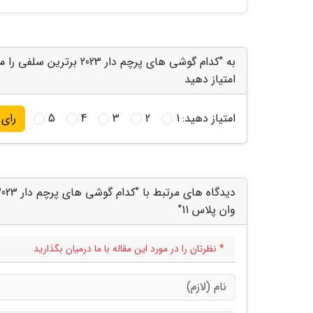
امتیاز دهید
امتیاز دهید:
1
2
3
4
5
رای
وان پلاس 11"
* نظرتان را در مورد این مقاله با ما درمیان بگذارید