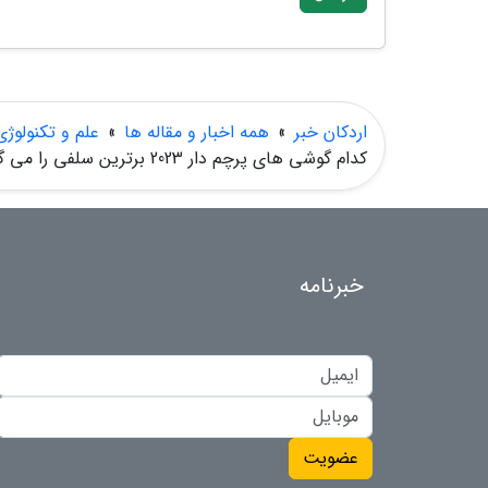
اردکان خبر
»
همه اخبار و مقاله ها
»
علم و تکنولوژی
کدام گوشی های پرچم دار 2023 برترین سلفی را می گیرند؟ ، مقایسه آیفون 14، گلکسی اس 23، پیکسل 7 و وان پلاس 11
خبرنامه
عضویت