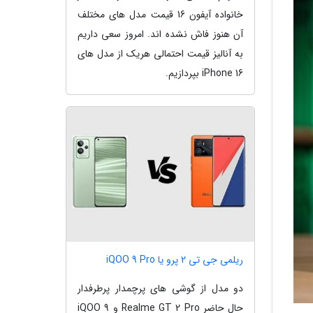
خانواده آیفون 16 قیمت مدل های مختلف
آن هنوز فاش نشده اند. امروز سعی داریم
به آنالیز قیمت احتمالی هریک از مدل های
iPhone 16 بپردازیم.
ریلمی جی تی 2 پرو یا iQOO 9 Pro
دو مدل از گوشی های پرچمدار پرطرفدار
حال حاضر Realme GT 2 Pro و iQOO 9