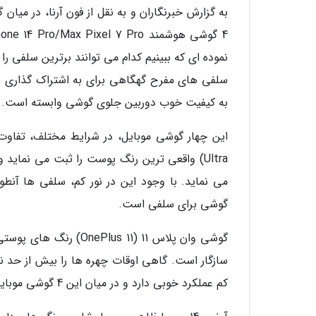
نموده ای که ببینیم کدام می توانند برترین سلفی ر
سلفی های مفرح گهگاهی برای به اشتراک گذاری با
به کیفیت خوب دوربین جلوی گوشی وابسته است.
Ultra) واقعی ترین رنگ پوست را ثبت می نما
می نماید. با وجود این در نور کم، سلفی ها آنطو
گوشی برای سلفی است.
گوشی وان پلاس 11 (s 11
سازگار است. گاهی اوقات چهره ها را بیش از حد نور
کم عملکرد خوبی دارد و در میان این 4 گوشی موبایل، شایسته رتبه دوم است.