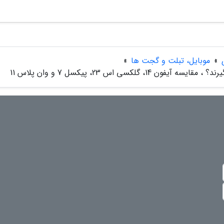
»
موبایل، تبلت و گجت ها
»