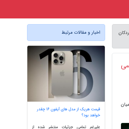
اخبار و مقالات مرتبط
 می گیرند؟ ، مقایسه آیفون 14، گلکسی اس 23، پیکسل 7 و وان پلاس 11 - اردکان
؟ ، مقایسه آیفون 14، گلکسی
یان
قیمت هریک از مدل های آیفون 16 چقدر
خواهد بود؟
علیرغم تمامی جزئیات منتشر شده از