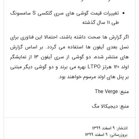
تغییرات قیمت گوشی های سری گلکسی S سامسونگ
طی 11 سال گذشته
اگر گزارش ها صحت داشته باشند، احتمالا این فناوری برای
نسل بعدی آیفون ها استفاده می گردد. بر اساس گزارش
های منتشر شده، دو گوشی از سری آیفون 13 از نمایشگر
اولد 120 هرتز LTPO بهره می برند و دو گوشی دیگر مبتنی
بر پنل های اولد مرسوم خواهند بود.
منبع: The Verge
منبع: دیجیکالا مگ
انتشار:
9 اسفند 1399
بروزرسانی:
9 اسفند 1399