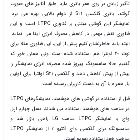
تأثیر زیادی بر روی عمر باتری دارد. طبق آنالیز های صورت
گرفته، باتری گلکسی S21 از دوام بالایی بهره می برد.
نمایشگر این گوشی مبتنی بر فناوری LTPO است و این
فناوری نقش مهمی در کاهش مصرف انرژی ایفا می نماید.
البته باید خاطرنشان کنیم پیش از این، این فناوری مثلا برای
نوت 20 اولترا هم استفاده شده است ولی همان طور که
گفتیم حالا سامسونگ پیروز شده مصرف انرژی نمایشگر را
بیش از پیش کاهش دهد و گلکسی S21 اولترا برای اولین
بار همراه با آن به دست کاربران رسیده است.
قبل از استفاده در گوشی های هوشمند، نمایشگرهای LTPO
در ساعت های هوشمند استفاده می شدند. نسل چهارم اپل
واچ با نمایشگر LTPO ساعت LG راهی بازار شد و
سامسونگ برای گلکسی واچ اکتیو 2 از نمایشگر LTPO
ساخت خود استفاده نموده است.