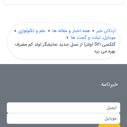
اردکان خبر
»
همه اخبار و مقاله ها
»
علم و تکنولوژی
»
موبایل، تبلت و گجت ها
»
گلکسی S21 اولترا از نسل جدید نمایشگر اولد کم مصرف
بهره می برد
خبرنامه