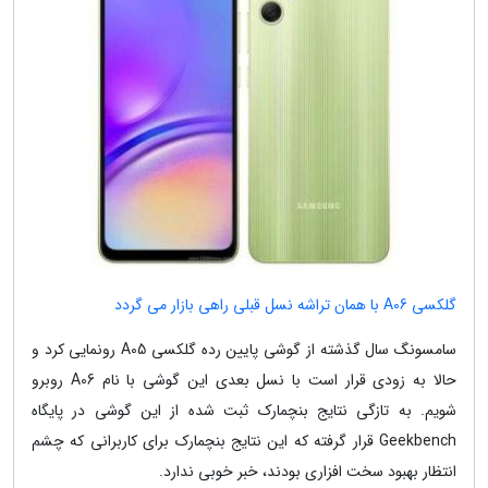
گلکسی A06 با همان تراشه نسل قبلی راهی بازار می گردد
سامسونگ سال گذشته از گوشی پایین رده گلکسی A05 رونمایی کرد و
حالا به زودی قرار است با نسل بعدی این گوشی با نام A06 روبرو
شویم. به تازگی نتایج بنچمارک ثبت شده از این گوشی در پایگاه
Geekbench قرار گرفته که این نتایج بنچمارک برای کاربرانی که چشم
انتظار بهبود سخت افزاری بودند، خبر خوبی ندارد.