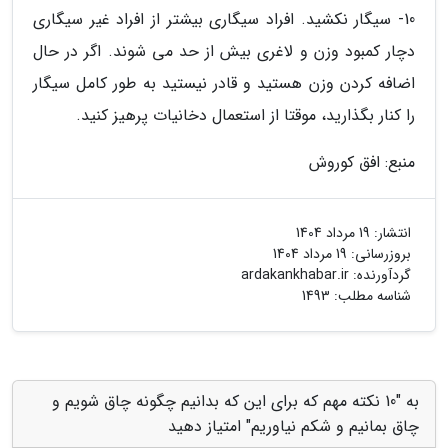
10- سیگار نکشید. افراد سیگاری بیشتر از افراد غیر سیگاری
دچار کمبود وزن و لاغری بیش از حد می شوند. اگر در حال
اضافه کردن وزن هستید و قادر نیستید به طور کامل سیگار
را کنار بگذارید، موقتا از استعمال دخانیات پرهیز کنید.
منبع: افق کوروش
انتشار:
19 مرداد 1404
بروزرسانی:
19 مرداد 1404
گردآورنده:
ardakankhabar.ir
شناسه مطلب: 1493
به "10 نکته مهم که برای این که بدانیم چگونه چاق شویم و
چاق بمانیم و شکم نیاوریم" امتیاز دهید