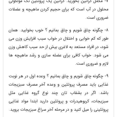
7- مکمل کراتین بخورید. کراتین یک پروتئین تک مولکولی
محلول در آب است که برای حجیم کردن ماهیچه و عضلات
ضروری است.
8- چگونه چاق شویم و چاق بمانیم ؟ خوب بخوابید. همان
طور که کم خوابی و اختلال در خواب سبب افزایش وزن می
شود، در افراد مستعد به لاغری بیش از حد سبب کاهش وزن
می شود. خواب کافی برای عضله سازی و رشد ماهیچه ها
لازم و ضروری است.
9- چگونه چاق شویم و چاق بمانیم ؟ وعده اول در هر نوبت
غذایی باید مصرف پروتئین و وعده آخر مصرف سبزیجات
باشد. اگر در بشقاب تان چند نوع گروه غذایی مثل
سبزیجات، کربوهیدرات و پروتئین دارید ابتدا مواد غذایی
پروتئینی را میل کنید و در مرحله آخر سراغ سبزیجات بروید.