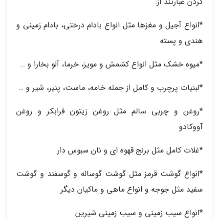
کردن عبارتند از:
*انواع آجیل و مغزها مثل انواع بادام درختی، بادام زمینی و
هندی و پسته
*میوه خشک مثل انواع کشمش و مویز، خرما، آلو بخارا و …
*لبنیات پرچرب و کامل از جمله خامه، ماست، پنیر، شیر و …
*روغن و چربی سالم مثل روغن زیتون فرابکر و روغن
آووکادو
*غلات کامل مثل برنج قهوه ای و نان سبوس دار
*انواع گوشت قرمز مثل گوشت گوساله و گوسفند و گوشت
سفید مثل جوجه و انواع ماهی و ماکیان دیگر
*انواع سیب زمینی و سیب زمینی شیرین