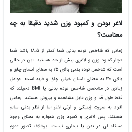
لاغر بودن و کمبود وزن شدید دقیقا به چه
معناست؟
زمانی که شاخص توده بدنی شما کمتر از 18.5 باشد شما
دچار کمبود وزن و لاغری بیش از حد هستید. این در حالی
است که شاخص توده بدنی بالای 25 به معنای انسان چاق و
بالای 30 به معنای انسان خیلی چاق و فربه است. عوامل
زیادی در مشخص شاخص توده بدنی یا BMI دخیلند که
فقط طول قد و وزن قابل مشاهده و بیرونی هستند. بعضی
افراد به صورت ژنتیکی و ارثی لاغر اما از نظر بدنی سالم
هستند. پس لاغری و کمبود وزن همواره به معنای وجود
مسئله ای در بدن یا بیماری نیست. برخلاف تصور عموم