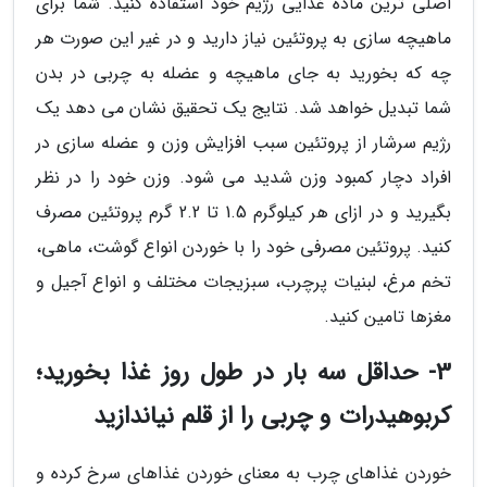
اصلی ترین ماده غذایی رژیم خود استفاده کنید. شما برای
ماهیچه سازی به پروتئین نیاز دارید و در غیر این صورت هر
چه که بخورید به جای ماهیچه و عضله به چربی در بدن
شما تبدیل خواهد شد. نتایج یک تحقیق نشان می دهد یک
رژیم سرشار از پروتئین سبب افزایش وزن و عضله سازی در
افراد دچار کمبود وزن شدید می شود. وزن خود را در نظر
بگیرید و در ازای هر کیلوگرم 1.5 تا 2.2 گرم پروتئین مصرف
کنید. پروتئین مصرفی خود را با خوردن انواع گوشت، ماهی،
تخم مرغ، لبنیات پرچرب، سبزیجات مختلف و انواع آجیل و
مغزها تامین کنید.
3- حداقل سه بار در طول روز غذا بخورید؛
کربوهیدرات و چربی را از قلم نیاندازید
خوردن غذاهای چرب به معنای خوردن غذاهای سرخ کرده و