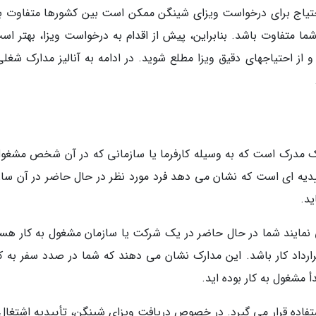
حتیاج برای درخواست ویزای شینگن ممکن است بین کشورها متفاوت ب
 متفاوت باشد. بنابراین، پیش از اقدام به درخواست ویزا، بهتر است
از احتیاجهای دقیق ویزا مطلع شوید. در ادامه به آنالیز مدارک شغلی
دیه اشتغال یا Employment Confirmation یک مدرک است که به وسیله کارفرما یا سازمانی که در آن شخص مش
دیه ای است که نشان می دهد فرد مورد نظر در حال حاضر در آن ساز
ید.
ی نمایند شما در حال حاضر در یک شرکت یا سازمان مشغول به کار هست
 قرارداد کار باشد. این مدارک نشان می دهند که شما در صدد سفر به ک
 مشغول به کار بوده اید.
ستفاده قرار می گیرد. در خصوص دریافت ویزای شینگن، تأییدیه اشتغال