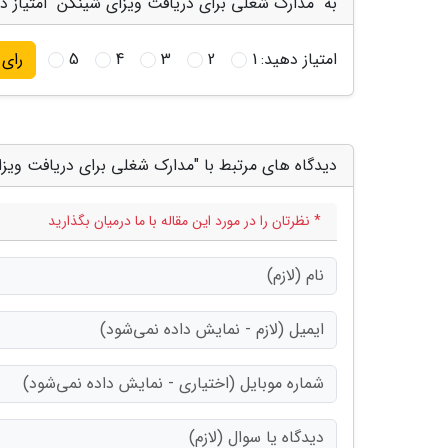
به "مدارک شغلی برای دریافت ویزای شینگن" امتیاز د
امتیاز دهید:
1
2
3
4
5
رای
دیدگاه های مرتبط با "مدارک شغلی برای دریافت ویز
* نظرتان را در مورد این مقاله با ما درمیان بگذارید