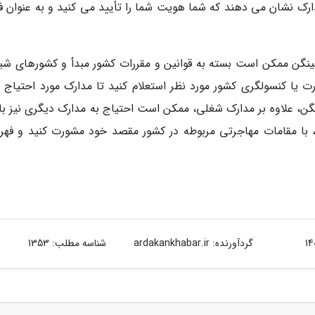
دارک نشان می دهند که شما هویت شما را تأیید می کنید و به عنوان ف
 شینگن ممکن است بسته به قوانین و مقررات کشور مبدأ و کشورهای شی
 یا کنسولگری کشور مورد نظر استعلام کنید تا مدارک مورد احتیاج را
نگن، علاوه بر مدارک شغلی، ممکن است احتیاج به مدارک دیگری نیز با
زا، با مقامات مهاجرتی مربوطه در کشور مقصد خود مشورت کنید و فه
گردآورنده:
ardakankhabar.ir
شناسه مطلب: 1353