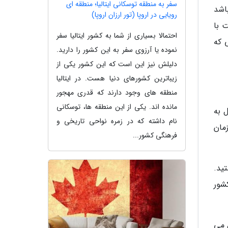
سفر به منطقه توسکانی ایتالیا؛ منطقه ای
اشد
رویایی در اروپا (تور ارزان اروپا)
 با
احتمالا بسیاری از شما به کشور ایتالیا سفر
 که
نموده یا آرزوی سفر به این کشور را دارید.
دلیلش نیز این است که این کشور یکی از
زیباترین کشورهای دنیا هست. در ایتالیا
منطقه های وجود دارند که قدری مهجور
مانده اند. یکی از این منطقه ها، توسکانی
غول به
نام داشته که در زمره نواحی تاریخی و
مان
فرهنگی کشور...
ید.
شور
 می