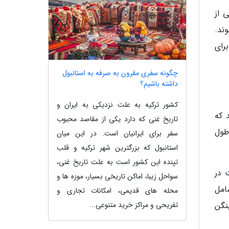
 از
ند.
رای
چگونه سفری مقرون به صرفه به استانبول
داشته باشیم؟
کشور ترکیه به علت نزدیکی به ایران و
 که
تاریخ غنی که دارد یکی از مقاصد محبوب
طول
سفر برای ایرانیان است. در این میان
استانبول که بزرگترین شهر ترکیه و قلب
تپنده این کشور است به علت تاریخ غنی،
 در
سواحل زیبا، اماکن تاریخی بسیار، موزه ها و
امل
محله های قدیمی، امکانات تجاری و
تفریحی و مراکز خرید متنوعی...
نگن