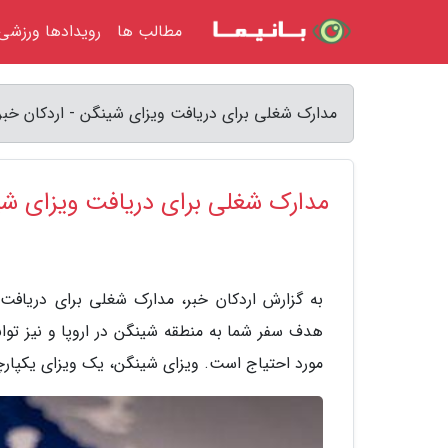
مطالب ها
رویدادها ورزشی
مدارک شغلی برای دریافت ویزای شینگن - اردکان خبر
مدارک شغلی برای دریافت ویزای ش
هدف سفر شما به منطقه شینگن در اروپا و نیز توان
مورد احتیاج است. ویزای شینگن، یک ویزای یکپارچه است که برای سفر به 26 ک