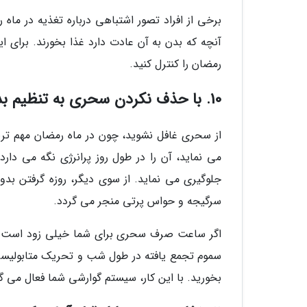
برخی از افراد تصور اشتباهی درباره تغذیه در ماه 
آنچه که بدن به آن عادت دارد غذا بخورند. برای ای
رمضان را کنترل کنید.
10. با حذف نکردن سحری به تنظیم بدن در ماه رمضان یاری کنید
از سحری غافل نشوید، چون در ماه رمضان مهم تر
می نماید، آن را در طول روز پرانرژی نگه می دار
جلوگیری می نماید. از سوی دیگر، روزه گرفتن بدو
سرگیجه و حواس پرتی منجر می گردد.
اگر ساعت صرف سحری برای شما خیلی زود است و بر
سموم تجمع یافته در طول شب و تحریک متابولیس
بخورید. با این کار، سیستم گوارشی شما فعال می 