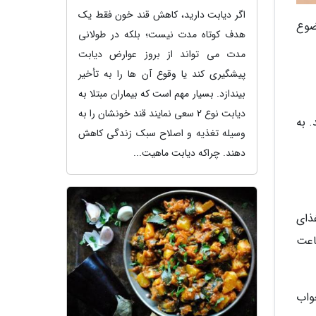
اگر دیابت دارید، کاهش قند خون فقط یک
ضوع
هدف کوتاه مدت نیست؛ بلکه در طولانی
مدت می تواند از بروز عوارض دیابت
پیشگیری کند یا وقوع آن ها را به تأخیر
بیندازد. بسیار مهم است که بیماران مبتلا به
دیابت نوع 2 سعی نمایند قند خونشان را به
. به
وسیله تغذیه و اصلاح سبک زندگی کاهش
دهند. چراکه دیابت ماهیت...
ذای
اعت
ون خواب