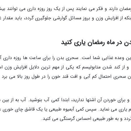
رمضان دارند و فکر می نمایند پس از یک روز روزه داری می توانند بیش
نکه از افزایش وزن و بروز مسائل گوارشی جلوگیری گردد، باید مقدار غ
ین وعده غذایی شما است. سحری بدن را برای ساعت ها روزه داری آم
د و از کند شدن متابولیسم که یکی از مهم ترین دلایل افزایش وزن ا
ن سحری احتمال کم آبی و افت قند خون را در طول روز بالا می برد و
ای خوردن آن اشتها ندارید، ابتدا کمی آب بنوشید. آب به از بین ب
م یاری می نماید. سپس کمی آبمیوه طبیعی یا یک قاشق چای خوری 
گردد و به طور طبیعی احساس گرسنگی می کنید.