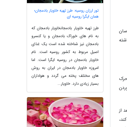
تور ارزان روسیه: طرز تهیه خاویار بادمجان؛
همان ایگراِ روسیه ای
طرز تهیه خاویار بادمجانخاویار بادمجان که
سان
به نام های خوراک بادمجان و یا کنسرو
طر داشته
بادمجان نیز شناخته شده است یک غذای
اصیل مربوط به کشور روسیه است. نام
خاویار بادمجان در روسیه ایگرا است. اما
امروزه خاویار بادمجان در ایران به روش
های مختلف پخته می گردد و هواداران
حرک
بسیار زیادی دارد. خاویار...
ردن
د از
ند،