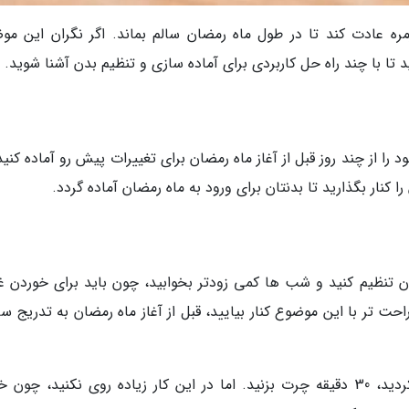
وزمره عادت کند تا در طول ماه رمضان سالم بماند. اگر نگران این مو
ید تا با چند راه حل کاربردی برای آماده سازی و تنظیم بدن آشنا شوید.
را از چند روز قبل از آغاز ماه رمضان برای تغییرات پیش رو آماده کنید
نار بگذارید تا بدنتان برای ورود به ماه رمضان آماده گردد.
 تنظیم کنید و شب ها کمی زودتر بخوابید، چون باید برای خوردن غ
حت تر با این موضوع کنار بیایید، قبل از آغاز ماه رمضان به تدریج س
اگر در طول روز احساس خستگی و کمبود انرژی کردید، 30 دقیقه چرت بزنید. اما در این کار زیاده روی نکنید، چ