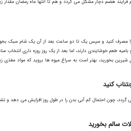
م فرآیند هضم دچار مشکل می گردد و هم تا انتها ماه رمضان مقدار زی
ر را مصرف کنید و سپس یک تا دو ساعت بعد از آن یک شام سبک بخور
امیه طعم خوشایندی دارند، اما بعد از یک روز روزه داری انتخاب منا
شیرین بخورید، بهتر است به سراغ میوه ها بروید که مواد مغذی زی
 گردد، چون احتمال کم آبی بدن را در طول روز افزایش می دهد و تش