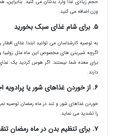
حجم زیادی غذا وارد بدنتان می کنید. بنابراین، ه
وزن اضافه می کنید.
5. برای شام غذای سبک بخورید
به توصیه کارشناسان می توانید ابتدا غذای افطا
اگرچه شیرینی های مخصوص این ماه مثل زولبیا و ب
برای معده شما نیستند. اگر هوس کردید یک غذای 
دارند.
6. از خوردن غذاهای شور یا پرادویه اجتناب کنید
خوردن غذاهای شور و تند در ماه رمضان توصیه نمی
را تشدید می نماید.
7. برای تنظیم بدن در ماه رمضان تنقلات سالم بخورید