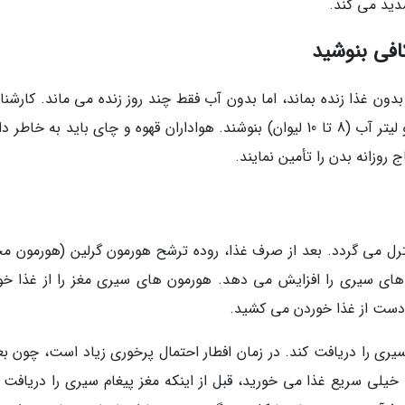
ید می کند.
ون غذا زنده بماند، اما بدون آب فقط چند روز زنده می ماند. کارشنا
توصیه می نمایند که افراد در ماه رمضان حداقل دو لیتر آب (8 تا 10 لیوان) بنوشند. هواداران قهوه و چای باید به خا
 روزانه بدن را تأمین نمایند.
ترل می گردد. بعد از صرف غذا، روده ترشح هورمون گرلین (هورمون م
های سیری را افزایش می دهد. هورمون های سیری مغز را از غذا خو
 دست از غذا خوردن می کشید.
ز پیغام سیری را دریافت کند. در زمان افطار احتمال پرخوری زیاد است، چون بع
لی سریع غذا می خورید، قبل از اینکه مغز پیغام سیری را دریافت ک