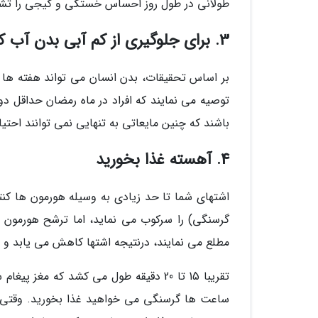
طولانی در طول روز احساس خستگی و گیجی را تشد
3. برای جلوگیری از کم آبی بدن آب کافی بنوشید
بر اساس تحقیقات، بدن انسان می تواند هفته ها بد
باشند که چنین مایعاتی به تنهایی نمی توانند احتیاج
4. آهسته غذا بخورید
اشتهای شما تا حد زیادی به وسیله هورمون ها کن
گرسنگی) را سرکوب می نماید، اما ترشح هورمون 
مطلع می نمایند، درنتیجه اشتها کاهش می یابد و
تقریبا 15 تا 20 دقیقه طول می کشد که مغ
ساعت ها گرسنگی می خواهید غذا بخورید. وقتی خی